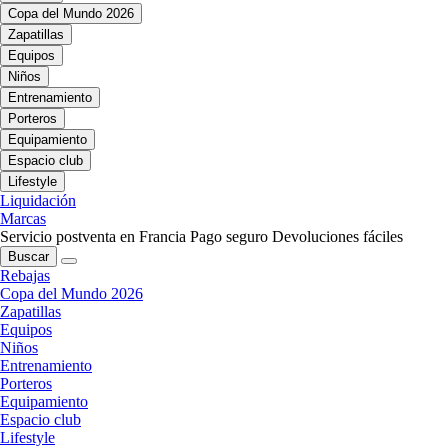
Copa del Mundo 2026
Zapatillas
Equipos
Niños
Entrenamiento
Porteros
Equipamiento
Espacio club
Lifestyle
Liquidación
Marcas
Servicio postventa en Francia
Pago seguro
Devoluciones fáciles
Buscar
Rebajas
Copa del Mundo 2026
Zapatillas
Equipos
Niños
Entrenamiento
Porteros
Equipamiento
Espacio club
Lifestyle