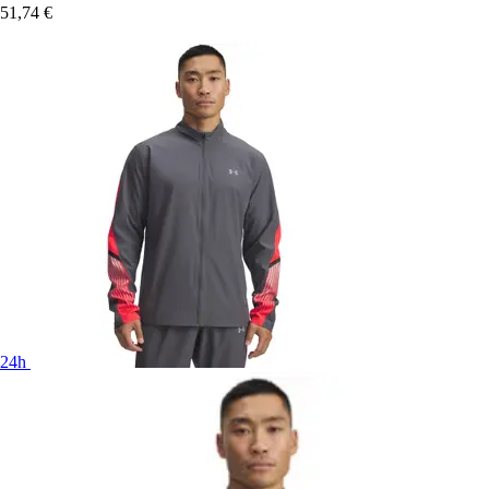
51,74 €
24h