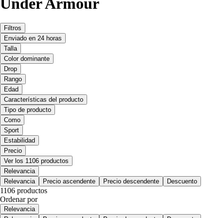
Under Armour
Filtros
Enviado en 24 horas
Talla
Color dominante
Drop
Rango
Edad
Características del producto
Tipo de producto
Como
Sport
Estabilidad
Precio
Ver los 1106 productos
Relevancia
Relevancia
Precio ascendente
Precio descendente
Descuento
1106 productos
Ordenar por
Relevancia