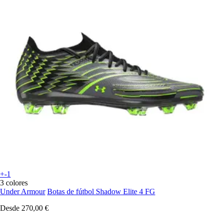
+-1
3 colores
Under Armour
Botas de fútbol Shadow Elite 4 FG
Desde
270,00 €