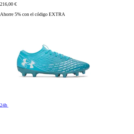
216,00 €
Ahorre 5%
con el código
EXTRA
24h