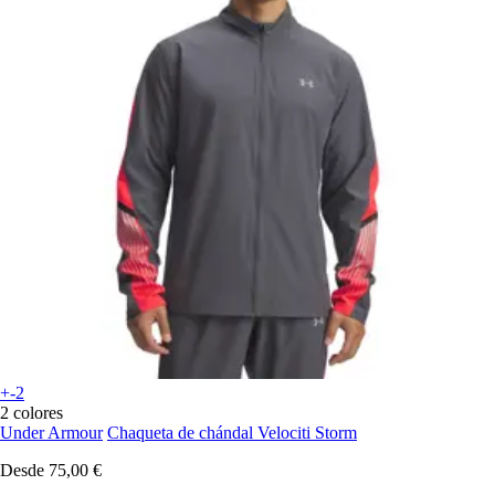
+-2
2 colores
Under Armour
Chaqueta de chándal Velociti Storm
Desde
75,00 €