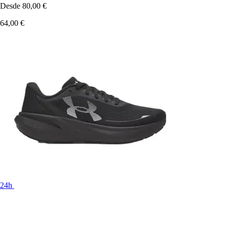
Desde
80,00 €
64,00 €
24h