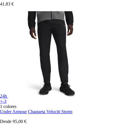
41,83 €
24h
+-3
1 colores
Under Armour
Chaqueta Velociti Storm
Desde
95,00 €