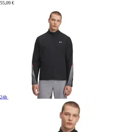
55,09 €
24h