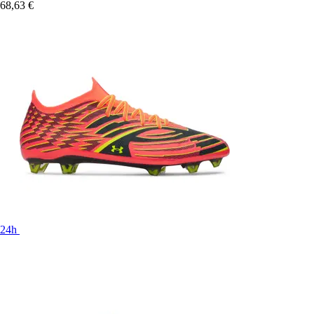
68,63 €
24h