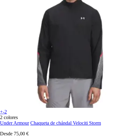
+-2
2 colores
Under Armour
Chaqueta de chándal Velociti Storm
Desde
75,00 €