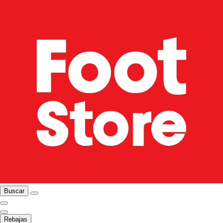
Buscar
Rebajas