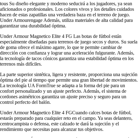
tous Su diseño elegante y moderno seducirá a los jugadores, ya sean
aficionados o profesionales. Los colores vivos y los detalles cuidados
hacen de estas zapatillas una verdadera baza en el terreno de juego.
Under Armourengage Además, utiliza materiales de alta calidad para
garantizar una durabilidad óptima.
Under Armour Magnetico Elite 4 FG Las botas de fútbol están
especialmente diseñadas para terrenos de juego secos y duros. Su suela
de goma ofrece el máximo agarre, lo que te permite cambiar de
dirección con confianza y lograr una aceleración fulgurante. Además,
la tecnología de tacos cónicos garantiza una estabilidad óptima en los
terrenos más difíciles.
La parte superior sintética, ligera y resistente, proporciona una sujeción
óptima del pie al tiempo que permite una gran libertad de movimientos.
La tecnología UA FormTrue se adapta a la forma del pie para un
confort personalizado y un ajuste perfecto. Además, el sistema de
cordones asimétricos garantiza un ajuste preciso y seguro para un
control perfecto del balón.
Under Armour Magnetico Elite 4 FGCuando calces botas de fútbol,
estarás preparado para cualquier reto en el campo. Ya seas delantero,
centrocampista o defensa, este calzado te dará la sujeción y el
rendimiento que necesitas para alcanzar tus objetivos.