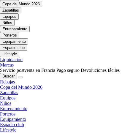
Copa del Mundo 2026
Zapatillas
Equipos
Niños
Entrenamiento
Porteros
Equipamiento
Espacio club
Lifestyle
Liquidación
Marcas
Servicio postventa en Francia
Pago seguro
Devoluciones fáciles
Buscar
Rebajas
Copa del Mundo 2026
Zapatillas
Equipos
Niños
Entrenamiento
Porteros
Equipamiento
Espacio club
Lifestyle