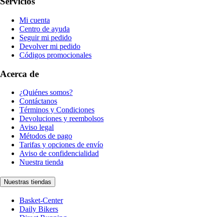
Servicios
Mi cuenta
Centro de ayuda
Seguir mi pedido
Devolver mi pedido
Códigos promocionales
Acerca de
¿Quiénes somos?
Contáctanos
Términos y Condiciones
Devoluciones y reembolsos
Aviso legal
Métodos de pago
Tarifas y opciones de envío
Aviso de confidencialidad
Nuestra tienda
Nuestras tiendas
Basket-Center
Daily Bikers