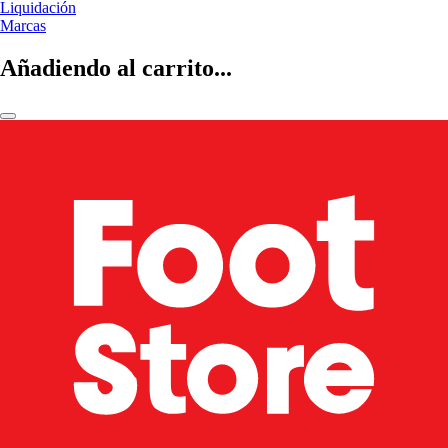
Liquidación
Marcas
Añadiendo al carrito...