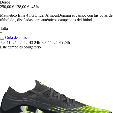
Desde
250,00 €
138,00 €
-45%
Magnetico Elite 4 FGUnder ArmourDomina el campo con las botas de
fútbol de , diseñadas para auténticos campeones del fútbol.
Talla
*
Guía de tallas
41
42
43
24h
44
45
24h
Este campo es obligatorio