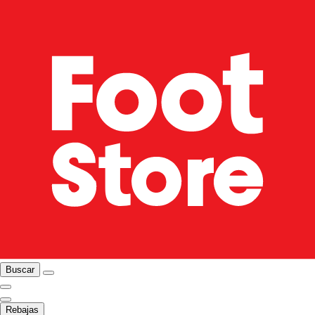
Buscar
Rebajas