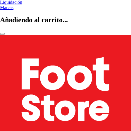
Liquidación
Marcas
Añadiendo al carrito...