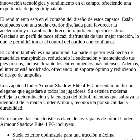
innovación tecnológica y rendimiento en el campo, ofreciendo una
experiencia de juego inigualable.
El rendimiento está en el corazón del diseño de estos zapatos. Están
equipados con una suela exterior diseñada para favorecer la
aceleración y el cambio de dirección rápido en superficies duras.
Gracias a un perfil de tacos eficaz, disfrutarás de una mejor tracción, lo
que te permitirá tomar el control del partido con confianza.
El confort también es una prioridad. La parte superior está hecha de
materiales transpirables, reduciendo la sudoración y manteniendo tus
pies frescos, incluso durante los entrenamientos más intensos. Además,
el interior está acolchado, ofreciendo un soporte óptimo y reduciendo
el riesgo de ampollas.
Los zapatos Under Armour Shadow Elite 4 FG presentan un diseño
elegante que agradará a todos los jugadores. Su estética moderna
refleja la determinación y la energía del fútbol, mientras que subraya la
identidad de la marca Under Armour, reconocida por su calidad y
durabilidad.
En resumen, las características clave de los zapatos de fútbol Under
Armour Shadow Elite 4 FG incluyen:
Suela exterior optimizada para una tracción máxima