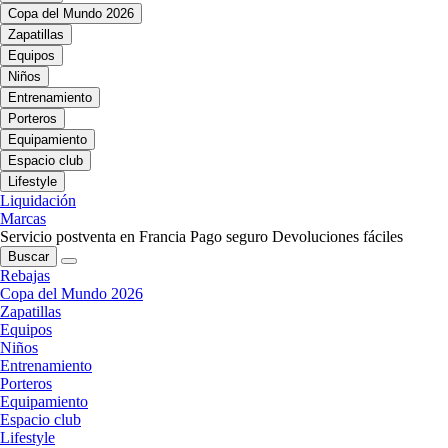
Copa del Mundo 2026
Zapatillas
Equipos
Niños
Entrenamiento
Porteros
Equipamiento
Espacio club
Lifestyle
Liquidación
Marcas
Servicio postventa en Francia
Pago seguro
Devoluciones fáciles
Buscar
Rebajas
Copa del Mundo 2026
Zapatillas
Equipos
Niños
Entrenamiento
Porteros
Equipamiento
Espacio club
Lifestyle