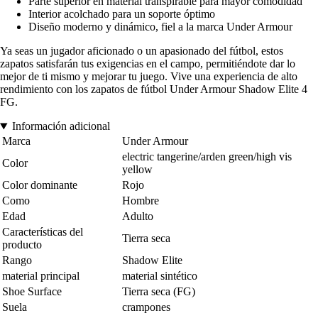
Parte superior en material transpirable para mayor comodidad
Interior acolchado para un soporte óptimo
Diseño moderno y dinámico, fiel a la marca Under Armour
Ya seas un jugador aficionado o un apasionado del fútbol, estos
zapatos satisfarán tus exigencias en el campo, permitiéndote dar lo
mejor de ti mismo y mejorar tu juego. Vive una experiencia de alto
rendimiento con los zapatos de fútbol Under Armour Shadow Elite 4
FG.
Información adicional
Marca
Under Armour
electric tangerine/arden green/high vis
Color
yellow
Color dominante
Rojo
Como
Hombre
Edad
Adulto
Características del
Tierra seca
producto
Rango
Shadow Elite
material principal
material sintético
Shoe Surface
Tierra seca (FG)
Suela
crampones