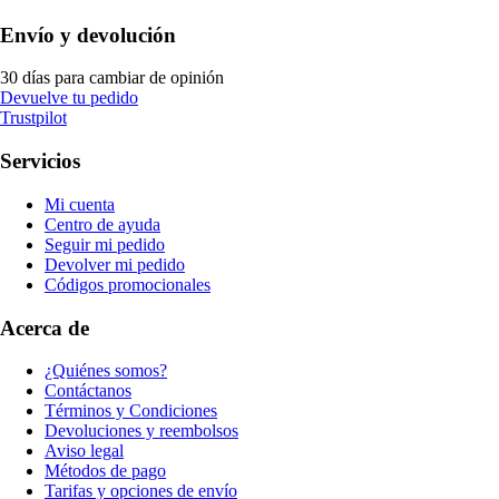
Envío y devolución
30 días para cambiar de opinión
Devuelve tu pedido
Trustpilot
Servicios
Mi cuenta
Centro de ayuda
Seguir mi pedido
Devolver mi pedido
Códigos promocionales
Acerca de
¿Quiénes somos?
Contáctanos
Términos y Condiciones
Devoluciones y reembolsos
Aviso legal
Métodos de pago
Tarifas y opciones de envío