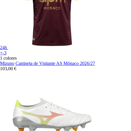
24h
+-3
1 colores
Mizuno
Camiseta de Visitante AS Mónaco 2026/27
103,00 €