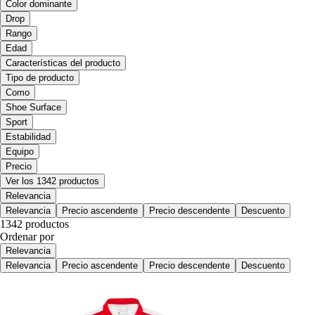
Color dominante
Drop
Rango
Edad
Características del producto
Tipo de producto
Como
Shoe Surface
Sport
Estabilidad
Equipo
Precio
Ver los 1342 productos
Relevancia
Relevancia
Precio ascendente
Precio descendente
Descuento
1342 productos
Ordenar por
Relevancia
Relevancia
Precio ascendente
Precio descendente
Descuento