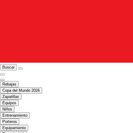
Buscar
Rebajas
Copa del Mundo 2026
Zapatillas
Equipos
Niños
Entrenamiento
Porteros
Equipamiento