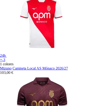
24h
+-3
1 colores
Mizuno
Camiseta Local AS Mónaco 2026/27
103,00 €