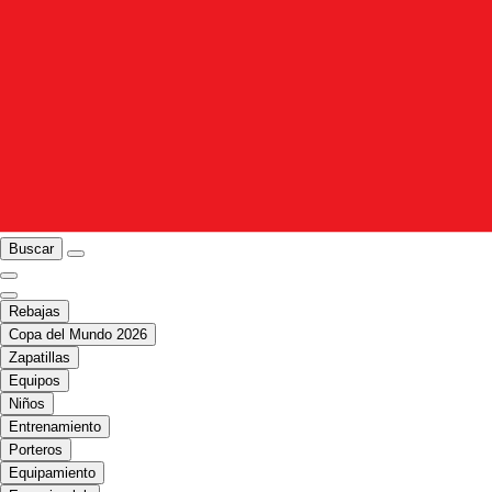
Buscar
Rebajas
Copa del Mundo 2026
Zapatillas
Equipos
Niños
Entrenamiento
Porteros
Equipamiento