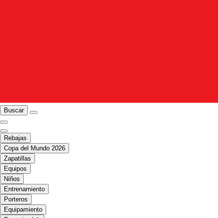
Buscar
Rebajas
Copa del Mundo 2026
Zapatillas
Equipos
Niños
Entrenamiento
Porteros
Equipamiento