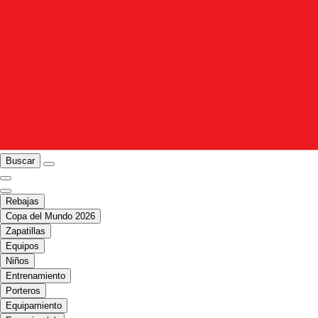
Buscar
Rebajas
Copa del Mundo 2026
Zapatillas
Equipos
Niños
Entrenamiento
Porteros
Equipamiento