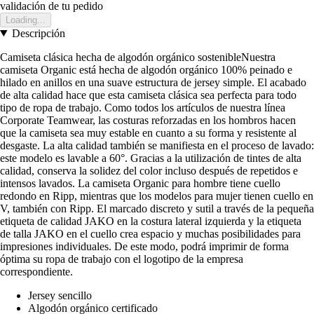
validación de tu pedido
Loading...
Descripción
Camiseta clásica hecha de algodón orgánico sostenibleNuestra
camiseta Organic está hecha de algodón orgánico 100% peinado e
hilado en anillos en una suave estructura de jersey simple. El acabado
de alta calidad hace que esta camiseta clásica sea perfecta para todo
tipo de ropa de trabajo. Como todos los artículos de nuestra línea
Corporate Teamwear, las costuras reforzadas en los hombros hacen
que la camiseta sea muy estable en cuanto a su forma y resistente al
desgaste. La alta calidad también se manifiesta en el proceso de lavado:
este modelo es lavable a 60°. Gracias a la utilización de tintes de alta
calidad, conserva la solidez del color incluso después de repetidos e
intensos lavados. La camiseta Organic para hombre tiene cuello
redondo en Ripp, mientras que los modelos para mujer tienen cuello en
V, también con Ripp. El marcado discreto y sutil a través de la pequeña
etiqueta de calidad JAKO en la costura lateral izquierda y la etiqueta
de talla JAKO en el cuello crea espacio y muchas posibilidades para
impresiones individuales. De este modo, podrá imprimir de forma
óptima su ropa de trabajo con el logotipo de la empresa
correspondiente.
Jersey sencillo
Algodón orgánico certificado