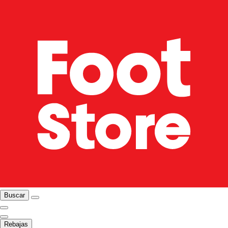
Buscar
Rebajas