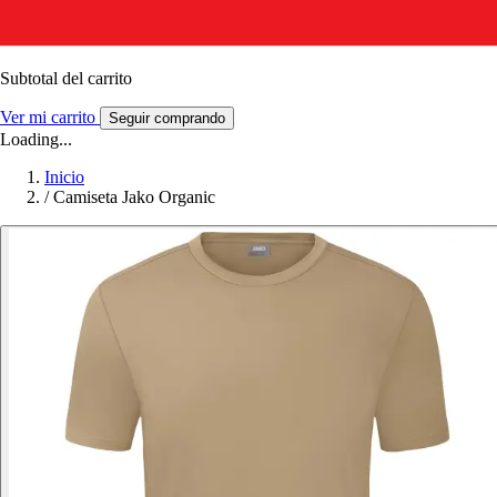
Subtotal del carrito
Ver mi carrito
Seguir comprando
Loading...
Inicio
/
Camiseta Jako Organic