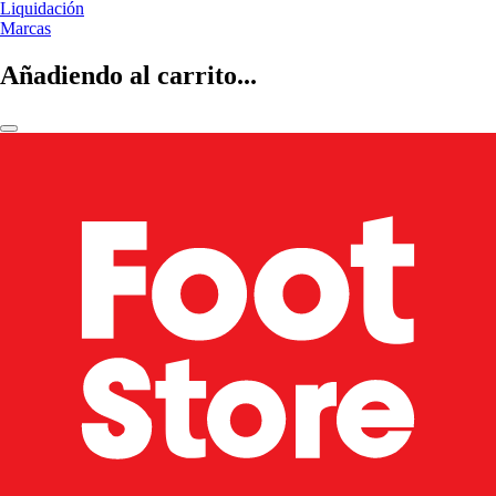
Liquidación
Marcas
Añadiendo al carrito...