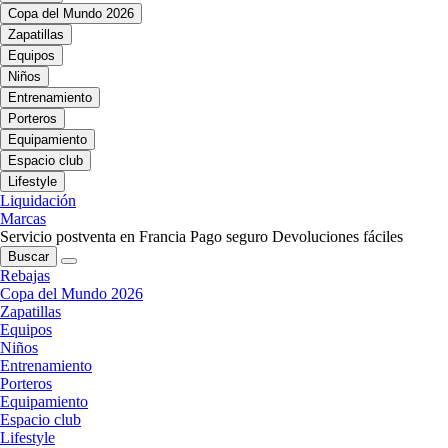
Copa del Mundo 2026
Zapatillas
Equipos
Niños
Entrenamiento
Porteros
Equipamiento
Espacio club
Lifestyle
Liquidación
Marcas
Servicio postventa en Francia
Pago seguro
Devoluciones fáciles
Buscar
Rebajas
Copa del Mundo 2026
Zapatillas
Equipos
Niños
Entrenamiento
Porteros
Equipamiento
Espacio club
Lifestyle