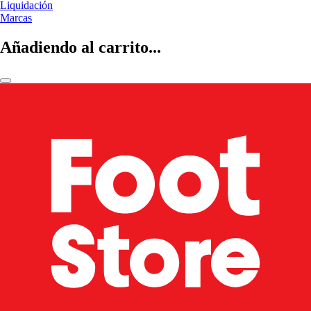
Liquidación
Marcas
Añadiendo al carrito...