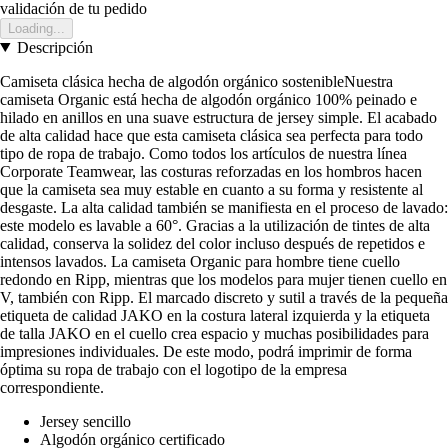
validación de tu pedido
Loading...
Descripción
Camiseta clásica hecha de algodón orgánico sostenibleNuestra
camiseta Organic está hecha de algodón orgánico 100% peinado e
hilado en anillos en una suave estructura de jersey simple. El acabado
de alta calidad hace que esta camiseta clásica sea perfecta para todo
tipo de ropa de trabajo. Como todos los artículos de nuestra línea
Corporate Teamwear, las costuras reforzadas en los hombros hacen
que la camiseta sea muy estable en cuanto a su forma y resistente al
desgaste. La alta calidad también se manifiesta en el proceso de lavado:
este modelo es lavable a 60°. Gracias a la utilización de tintes de alta
calidad, conserva la solidez del color incluso después de repetidos e
intensos lavados. La camiseta Organic para hombre tiene cuello
redondo en Ripp, mientras que los modelos para mujer tienen cuello en
V, también con Ripp. El marcado discreto y sutil a través de la pequeña
etiqueta de calidad JAKO en la costura lateral izquierda y la etiqueta
de talla JAKO en el cuello crea espacio y muchas posibilidades para
impresiones individuales. De este modo, podrá imprimir de forma
óptima su ropa de trabajo con el logotipo de la empresa
correspondiente.
Jersey sencillo
Algodón orgánico certificado