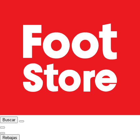
Buscar
Rebajas