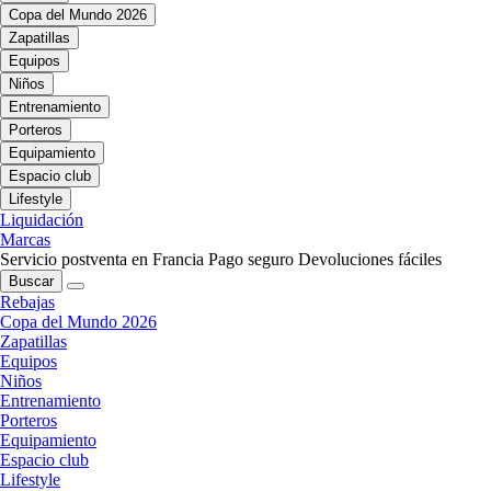
Copa del Mundo 2026
Zapatillas
Equipos
Niños
Entrenamiento
Porteros
Equipamiento
Espacio club
Lifestyle
Liquidación
Marcas
Servicio postventa en Francia
Pago seguro
Devoluciones fáciles
Buscar
Rebajas
Copa del Mundo 2026
Zapatillas
Equipos
Niños
Entrenamiento
Porteros
Equipamiento
Espacio club
Lifestyle