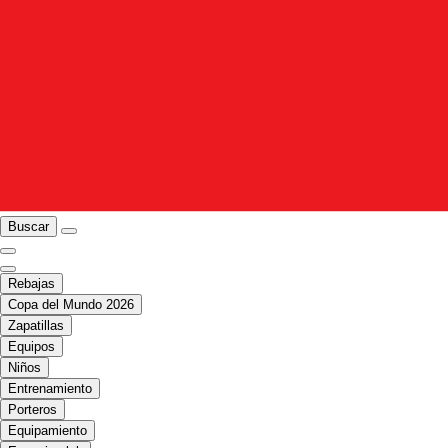
Buscar
Rebajas
Copa del Mundo 2026
Zapatillas
Equipos
Niños
Entrenamiento
Porteros
Equipamiento