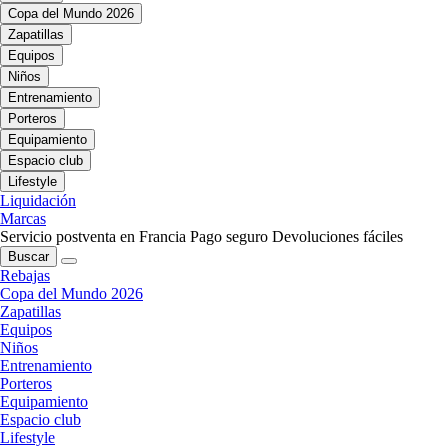
Copa del Mundo 2026
Zapatillas
Equipos
Niños
Entrenamiento
Porteros
Equipamiento
Espacio club
Lifestyle
Liquidación
Marcas
Servicio postventa en Francia
Pago seguro
Devoluciones fáciles
Buscar
Rebajas
Copa del Mundo 2026
Zapatillas
Equipos
Niños
Entrenamiento
Porteros
Equipamiento
Espacio club
Lifestyle