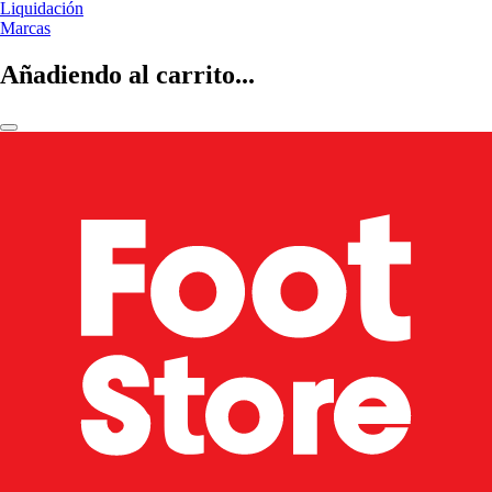
Liquidación
Marcas
Añadiendo al carrito...