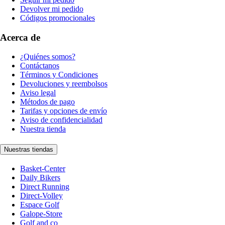
Devolver mi pedido
Códigos promocionales
Acerca de
¿Quiénes somos?
Contáctanos
Términos y Condiciones
Devoluciones y reembolsos
Aviso legal
Métodos de pago
Tarifas y opciones de envío
Aviso de confidencialidad
Nuestra tienda
Nuestras tiendas
Basket-Center
Daily Bikers
Direct Running
Direct-Volley
Espace Golf
Galope-Store
Golf and co