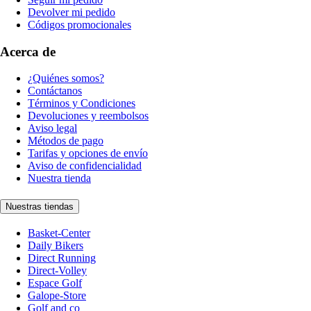
Devolver mi pedido
Códigos promocionales
Acerca de
¿Quiénes somos?
Contáctanos
Términos y Condiciones
Devoluciones y reembolsos
Aviso legal
Métodos de pago
Tarifas y opciones de envío
Aviso de confidencialidad
Nuestra tienda
Nuestras tiendas
Basket-Center
Daily Bikers
Direct Running
Direct-Volley
Espace Golf
Galope-Store
Golf and co