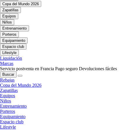
Copa del Mundo 2026
Zapatillas
Equipos
Niños
Entrenamiento
Porteros
Equipamiento
Espacio club
Lifestyle
Liquidación
Marcas
Servicio postventa en Francia
Pago seguro
Devoluciones fáciles
Buscar
Rebajas
Copa del Mundo 2026
Zapatillas
Equipos
Niños
Entrenamiento
Porteros
Equipamiento
Espacio club
Lifestyle