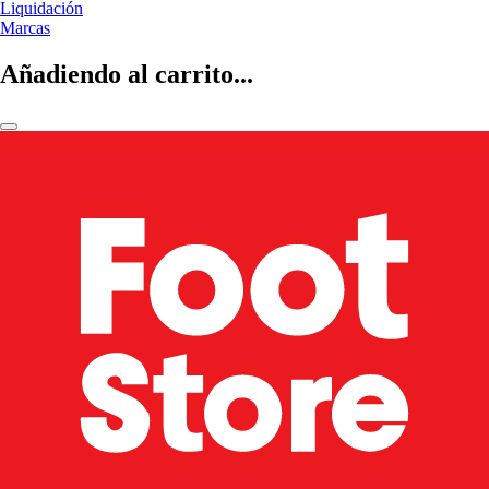
Liquidación
Marcas
Añadiendo al carrito...