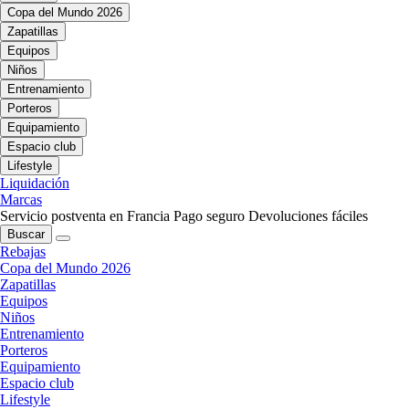
Copa del Mundo 2026
Zapatillas
Equipos
Niños
Entrenamiento
Porteros
Equipamiento
Espacio club
Lifestyle
Liquidación
Marcas
Servicio postventa en Francia
Pago seguro
Devoluciones fáciles
Buscar
Rebajas
Copa del Mundo 2026
Zapatillas
Equipos
Niños
Entrenamiento
Porteros
Equipamiento
Espacio club
Lifestyle