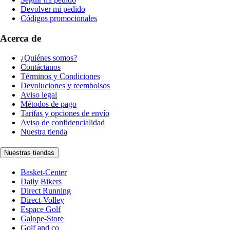
Devolver mi pedido
Códigos promocionales
Acerca de
¿Quiénes somos?
Contáctanos
Términos y Condiciones
Devoluciones y reembolsos
Aviso legal
Métodos de pago
Tarifas y opciones de envío
Aviso de confidencialidad
Nuestra tienda
Nuestras tiendas
Basket-Center
Daily Bikers
Direct Running
Direct-Volley
Espace Golf
Galope-Store
Golf and co