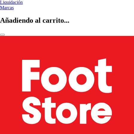
Liquidación
Marcas
Añadiendo al carrito...