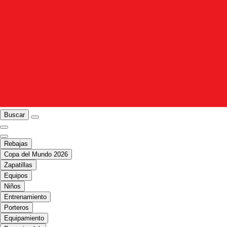
Buscar
Rebajas
Copa del Mundo 2026
Zapatillas
Equipos
Niños
Entrenamiento
Porteros
Equipamiento