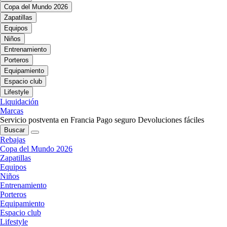
Copa del Mundo 2026
Zapatillas
Equipos
Niños
Entrenamiento
Porteros
Equipamiento
Espacio club
Lifestyle
Liquidación
Marcas
Servicio postventa en Francia
Pago seguro
Devoluciones fáciles
Buscar
Rebajas
Copa del Mundo 2026
Zapatillas
Equipos
Niños
Entrenamiento
Porteros
Equipamiento
Espacio club
Lifestyle