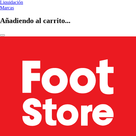
Liquidación
Marcas
Añadiendo al carrito...