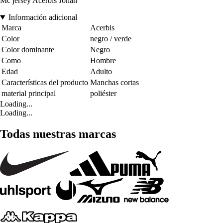
Mc jersey Acerbis Johan
Información adicional
Marca
Acerbis
Color
negro / verde
Color dominante
Negro
Como
Hombre
Edad
Adulto
Características del producto
Manchas cortas
material principal
poliéster
Loading...
Loading...
Todas nuestras marcas