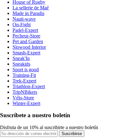
House of Rugby
La sellerie de Maé
Made in Paradis
Nauti-wave
On-Fight
Padel-Expert
Pecheur-Store
Pet and Garden
Slowood Interior
Smash-Expert
Sneak'In
Sneakids
Sport is good
Training-Fit
Trek-Expert
Triathlon-Expert
TripNBikers
Vélo-Store
Winter-Expert
Suscríbete a nuestro boletín
Disfruta de un 10% al suscribirte a nuestro boletín
Suscribirse