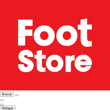
Buscar
Rebajas