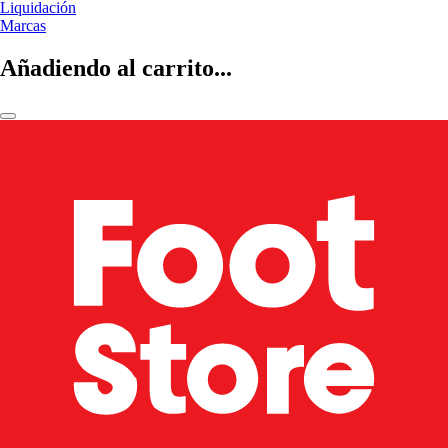
Liquidación
Marcas
Añadiendo al carrito...