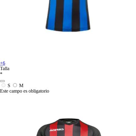
+6
Talla
*
S
M
Este campo es obligatorio