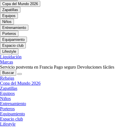
Copa del Mundo 2026
Zapatillas
Equipos
Niños
Entrenamiento
Porteros
Equipamiento
Espacio club
Lifestyle
Liquidación
Marcas
Servicio postventa en Francia
Pago seguro
Devoluciones fáciles
Buscar
Rebajas
Copa del Mundo 2026
Zapatillas
Equipos
Niños
Entrenamiento
Porteros
Equipamiento
Espacio club
Lifestyle