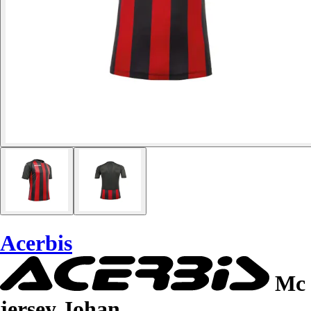
Acerbis
Mc
jersey Johan