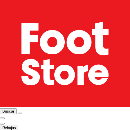
Buscar
Rebajas