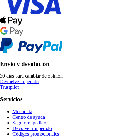
Envío y devolución
30 días para cambiar de opinión
Devuelve tu pedido
Trustpilot
Servicios
Mi cuenta
Centro de ayuda
Seguir mi pedido
Devolver mi pedido
Códigos promocionales