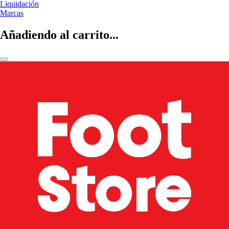
Liquidación
Marcas
Añadiendo al carrito...