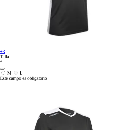
+3
Talla
*
M
L
Este campo es obligatorio