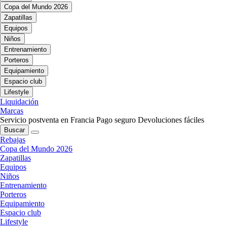
Copa del Mundo 2026
Zapatillas
Equipos
Niños
Entrenamiento
Porteros
Equipamiento
Espacio club
Lifestyle
Liquidación
Marcas
Servicio postventa en Francia
Pago seguro
Devoluciones fáciles
Buscar
Rebajas
Copa del Mundo 2026
Zapatillas
Equipos
Niños
Entrenamiento
Porteros
Equipamiento
Espacio club
Lifestyle