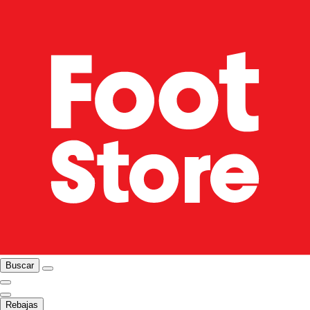
Buscar
Rebajas