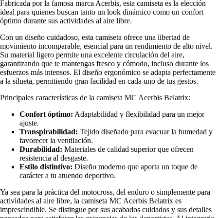
Fabricada por la famosa marca Acerbis, esta camiseta es la elección
ideal para quienes buscan tanto un look dinámico como un confort
óptimo durante sus actividades al aire libre.
Con un diseño cuidadoso, esta camiseta ofrece una libertad de
movimiento incomparable, esencial para un rendimiento de alto nivel.
Su material ligero permite una excelente circulación del aire,
garantizando que te mantengas fresco y cómodo, incluso durante los
esfuerzos más intensos. El diseño ergonómico se adapta perfectamente
a la silueta, permitiendo gran facilidad en cada uno de tus gestos.
Principales características de la camiseta MC Acerbis Belatrix:
Confort óptimo:
Adaptabilidad y flexibilidad para un mejor
ajuste.
Transpirabilidad:
Tejido diseñado para evacuar la humedad y
favorecer la ventilación.
Durabilidad:
Materiales de calidad superior que ofrecen
resistencia al desgaste.
Estilo distintivo:
Diseño moderno que aporta un toque de
carácter a tu atuendo deportivo.
Ya sea para la práctica del motocross, del enduro o simplemente para
actividades al aire libre, la camiseta MC Acerbis Belatrix es
imprescindible. Se distingue por sus acabados cuidados y sus detalles