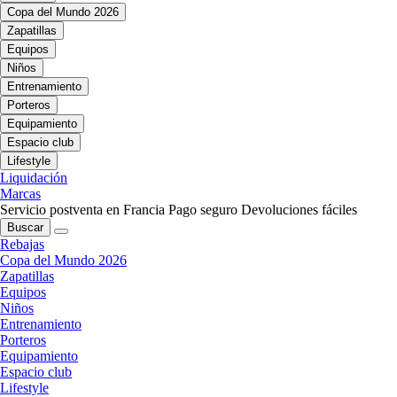
Copa del Mundo 2026
Zapatillas
Equipos
Niños
Entrenamiento
Porteros
Equipamiento
Espacio club
Lifestyle
Liquidación
Marcas
Servicio postventa en Francia
Pago seguro
Devoluciones fáciles
Buscar
Rebajas
Copa del Mundo 2026
Zapatillas
Equipos
Niños
Entrenamiento
Porteros
Equipamiento
Espacio club
Lifestyle