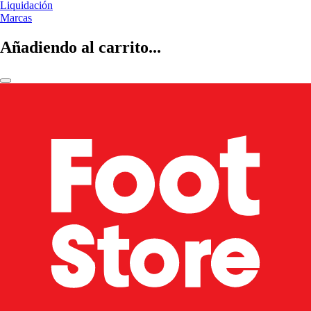
Liquidación
Marcas
Añadiendo al carrito...