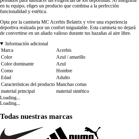
pensados para satisfacer las exigencias de los deportistas. Al integrarla
en tu equipo, eliges un producto que combina a la perfección
funcionalidad y estética.
Opta por la camiseta MC Acerbis Belatrix y vive una experiencia
deportiva realzada por un confort inigualable. Esta camiseta no dejará
de convertirse en un aliado valioso durante tus hazañas al aire libre.
Información adicional
Marca
Acerbis
Color
Azul / amarillo
Color dominante
Azul
Como
Hombre
Edad
Adulto
Características del producto
Manchas cortas
material principal
material sintético
Loading...
Loading...
Todas nuestras marcas