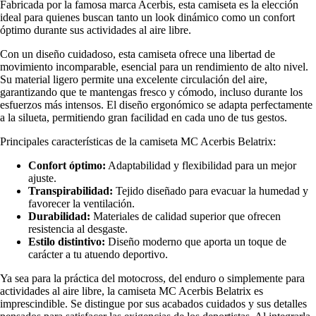
Fabricada por la famosa marca Acerbis, esta camiseta es la elección
ideal para quienes buscan tanto un look dinámico como un confort
óptimo durante sus actividades al aire libre.
Con un diseño cuidadoso, esta camiseta ofrece una libertad de
movimiento incomparable, esencial para un rendimiento de alto nivel.
Su material ligero permite una excelente circulación del aire,
garantizando que te mantengas fresco y cómodo, incluso durante los
esfuerzos más intensos. El diseño ergonómico se adapta perfectamente
a la silueta, permitiendo gran facilidad en cada uno de tus gestos.
Principales características de la camiseta MC Acerbis Belatrix:
Confort óptimo:
Adaptabilidad y flexibilidad para un mejor
ajuste.
Transpirabilidad:
Tejido diseñado para evacuar la humedad y
favorecer la ventilación.
Durabilidad:
Materiales de calidad superior que ofrecen
resistencia al desgaste.
Estilo distintivo:
Diseño moderno que aporta un toque de
carácter a tu atuendo deportivo.
Ya sea para la práctica del motocross, del enduro o simplemente para
actividades al aire libre, la camiseta MC Acerbis Belatrix es
imprescindible. Se distingue por sus acabados cuidados y sus detalles