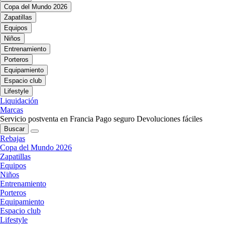
Copa del Mundo 2026
Zapatillas
Equipos
Niños
Entrenamiento
Porteros
Equipamiento
Espacio club
Lifestyle
Liquidación
Marcas
Servicio postventa en Francia
Pago seguro
Devoluciones fáciles
Buscar
Rebajas
Copa del Mundo 2026
Zapatillas
Equipos
Niños
Entrenamiento
Porteros
Equipamiento
Espacio club
Lifestyle