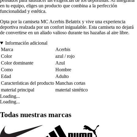
pensados para satisfacer las exigencias de los deportistas. Al integrarla
en tu equipo, eliges un producto que combina a la perfección
funcionalidad y estética.
Opta por la camiseta MC Acerbis Belatrix y vive una experiencia
deportiva realzada por un confort inigualable. Esta camiseta no dejará
de convertirse en un aliado valioso durante tus hazañas al aire libre.
Información adicional
Marca
Acerbis
Color
azul / rojo
Color dominante
Azul
Como
Hombre
Edad
Adulto
Características del producto
Manchas cortas
material principal
material sintético
Loading...
Loading...
Todas nuestras marcas