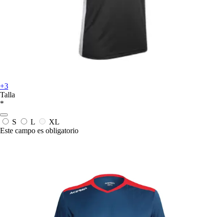
+3
Talla
*
S
L
XL
Este campo es obligatorio