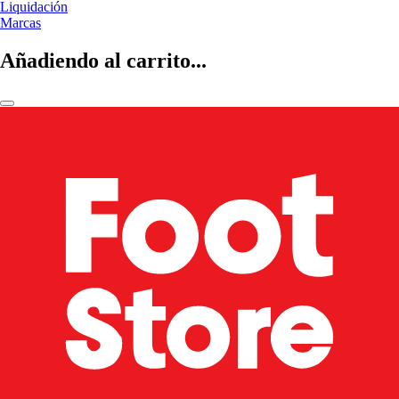
Liquidación
Marcas
Añadiendo al carrito...