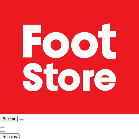
Buscar
Rebajas