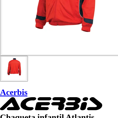
Acerbis
Chaqueta infantil Atlantis