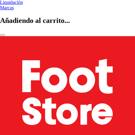
Liquidación
Marcas
Añadiendo al carrito...