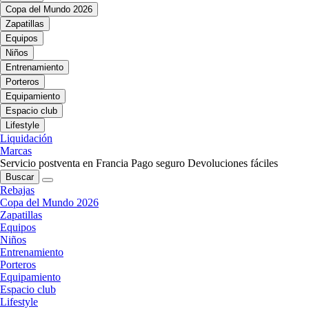
Copa del Mundo 2026
Zapatillas
Equipos
Niños
Entrenamiento
Porteros
Equipamiento
Espacio club
Lifestyle
Liquidación
Marcas
Servicio postventa en Francia
Pago seguro
Devoluciones fáciles
Buscar
Rebajas
Copa del Mundo 2026
Zapatillas
Equipos
Niños
Entrenamiento
Porteros
Equipamiento
Espacio club
Lifestyle