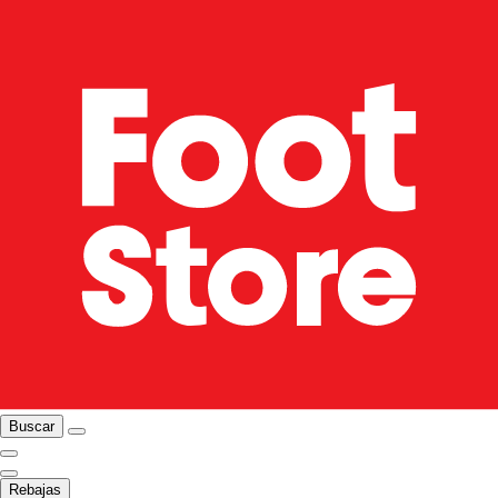
Buscar
Rebajas