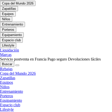
Copa del Mundo 2026
Zapatillas
Equipos
Niños
Entrenamiento
Porteros
Equipamiento
Espacio club
Lifestyle
Liquidación
Marcas
Servicio postventa en Francia
Pago seguro
Devoluciones fáciles
Buscar
Rebajas
Copa del Mundo 2026
Zapatillas
Equipos
Niños
Entrenamiento
Porteros
Equipamiento
Espacio club
Lifestyle