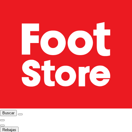
Buscar
Rebajas