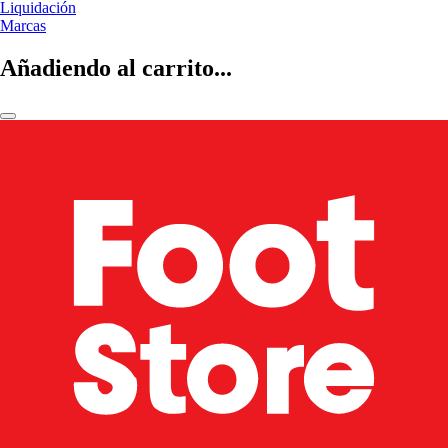
Liquidación
Marcas
Añadiendo al carrito...