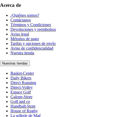
Acerca de
¿Quiénes somos?
Contáctanos
Términos y Condiciones
Devoluciones y reembolsos
Aviso legal
Métodos de pago
Tarifas y opciones de envío
Aviso de confidencialidad
Nuestra tienda
Nuestras tiendas
Basket-Center
Daily Bikers
Direct Running
Direct-Volley
Espace Golf
Galope-Store
Golf and co
Handball-Store
House of Rugby
La sellerie de Maé