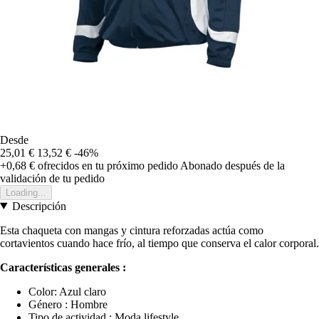
Desde
25,01 €
13,52 €
-46%
+0,68 €
ofrecidos en tu próximo pedido
Abonado después de la
validación de tu pedido
Loading...
Descripción
Esta chaqueta con mangas y cintura reforzadas actúa como
cortavientos cuando hace frío, al tiempo que conserva el calor corporal.
Características generales :
Color: Azul claro
Género : Hombre
Tipo de actividad : Moda lifestyle