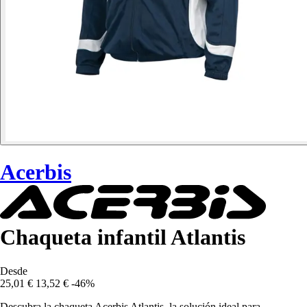
Acerbis
Chaqueta infantil Atlantis
Desde
25,01 €
13,52 €
-46%
Descubra la chaqueta Acerbis Atlantis, la solución ideal para