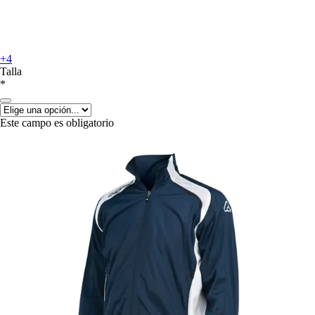
+4
Talla
*
Este campo es obligatorio