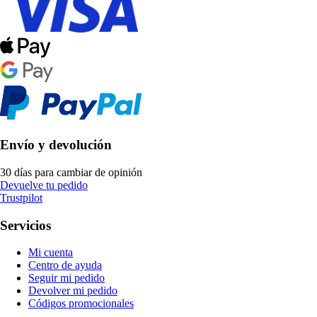
Envío y devolución
30 días para cambiar de opinión
Devuelve tu pedido
Trustpilot
Servicios
Mi cuenta
Centro de ayuda
Seguir mi pedido
Devolver mi pedido
Códigos promocionales