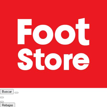
Buscar
Rebajas