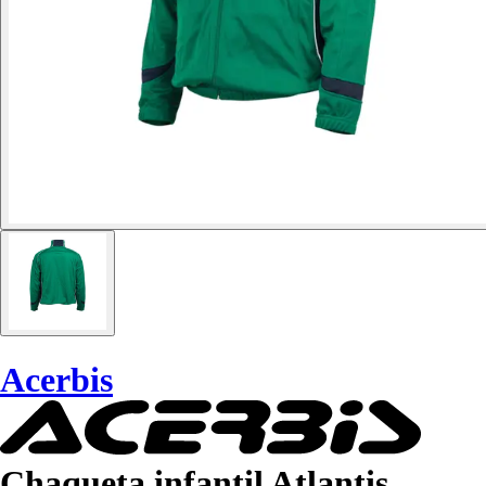
Acerbis
Chaqueta infantil Atlantis