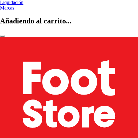
Liquidación
Marcas
Añadiendo al carrito...