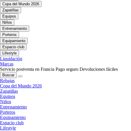
Copa del Mundo 2026
Zapatillas
Equipos
Niños
Entrenamiento
Porteros
Equipamiento
Espacio club
Lifestyle
Liquidación
Marcas
Servicio postventa en Francia
Pago seguro
Devoluciones fáciles
Buscar
Rebajas
Copa del Mundo 2026
Zapatillas
Equipos
Niños
Entrenamiento
Porteros
Equipamiento
Espacio club
Lifestyle