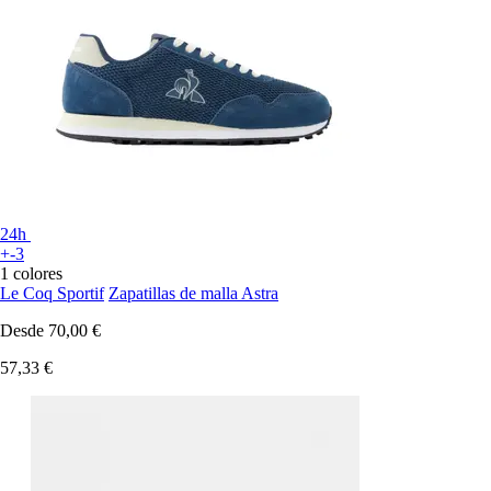
24h
+-3
1 colores
Le Coq Sportif
Zapatillas de malla Astra
Desde
70,00 €
57,33 €