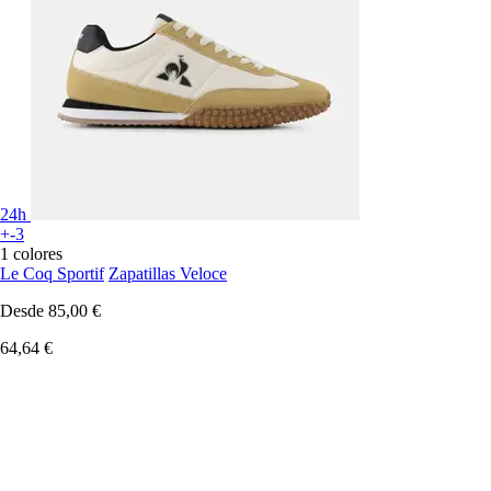
24h
+-3
1 colores
Le Coq Sportif
Zapatillas Veloce
Desde
85,00 €
64,64 €