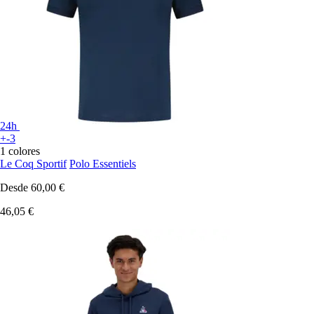
24h
+-3
1 colores
Le Coq Sportif
Polo Essentiels
Desde
60,00 €
46,05 €