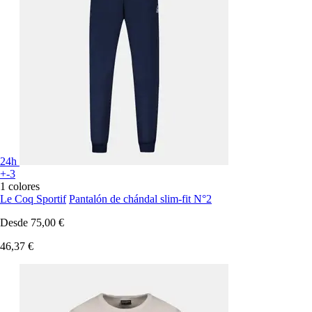
24h
+-3
1 colores
Le Coq Sportif
Pantalón de chándal slim-fit N°2
Desde
75,00 €
46,37 €