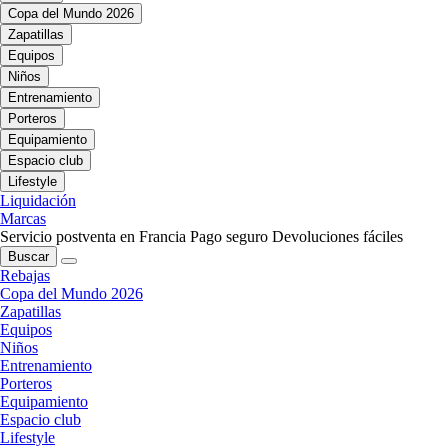
Copa del Mundo 2026
Zapatillas
Equipos
Niños
Entrenamiento
Porteros
Equipamiento
Espacio club
Lifestyle
Liquidación
Marcas
Servicio postventa en Francia
Pago seguro
Devoluciones fáciles
Buscar
Rebajas
Copa del Mundo 2026
Zapatillas
Equipos
Niños
Entrenamiento
Porteros
Equipamiento
Espacio club
Lifestyle