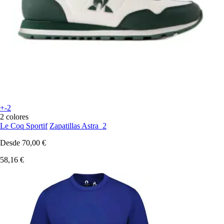
+-2
2 colores
Le Coq Sportif
Zapatillas Astra_2
Desde
70,00 €
58,16 €