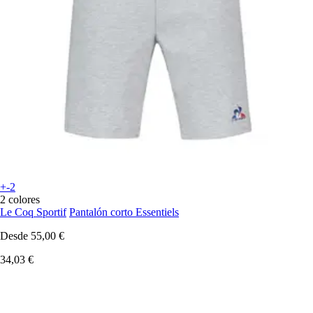
+-2
2 colores
Le Coq Sportif
Pantalón corto Essentiels
Desde
55,00 €
34,03 €