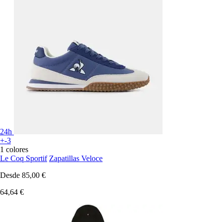
24h
+-3
1 colores
Le Coq Sportif
Zapatillas Veloce
Desde
85,00 €
64,64 €