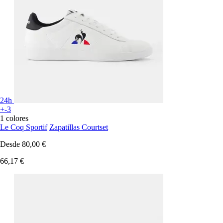
24h
+-3
1 colores
Le Coq Sportif
Zapatillas Courtset
Desde
80,00 €
66,17 €