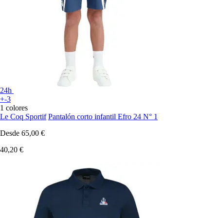
24h
+-3
1 colores
Le Coq Sportif
Pantalón corto infantil Efro 24 N° 1
Desde
65,00 €
40,20 €