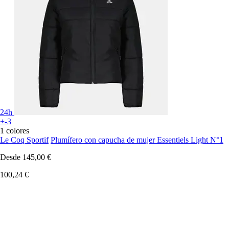
24h
+-3
1 colores
Le Coq Sportif
Plumífero con capucha de mujer Essentiels Light N°1
Desde
145,00 €
100,24 €