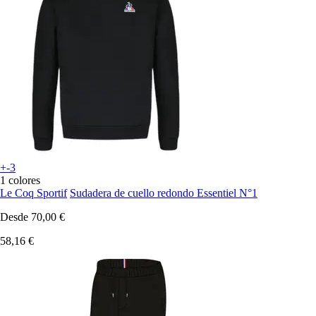
+-3
1 colores
Le Coq Sportif
Sudadera de cuello redondo Essentiel N°1
Desde
70,00 €
58,16 €