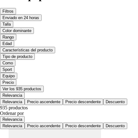
Filtros
Enviado en 24 horas
Talla
Color dominante
Rango
Edad
Características del producto
Tipo de producto
Como
Sport
Equipo
Precio
Ver los 935 productos
Relevancia
Relevancia
Precio ascendente
Precio descendente
Descuento
935 productos
Ordenar por
Relevancia
Relevancia
Precio ascendente
Precio descendente
Descuento