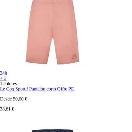
24h
+-3
1 colores
Le Coq Sportif
Pantalón corto Offre PE
Desde
50,00 €
38,61 €