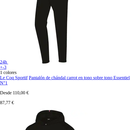
24h
+-3
1 colores
Le Coq Sportif
Pantalón de chándal carrot en tono sobre tono Essentiel
N°1
Desde
110,00 €
87,77 €