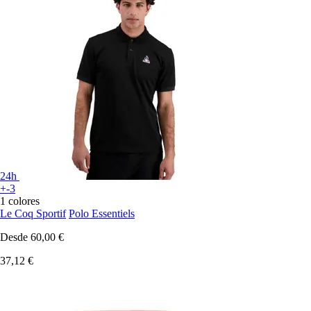
24h
+-3
1 colores
Le Coq Sportif
Polo Essentiels
Desde
60,00 €
37,12 €