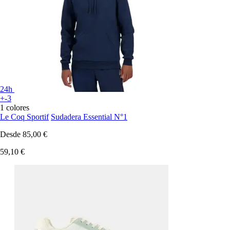
24h
+-3
1 colores
Le Coq Sportif
Sudadera Essential N°1
Desde
85,00 €
59,10 €