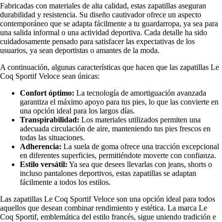
Fabricadas con materiales de alta calidad, estas zapatillas aseguran
durabilidad y resistencia. Su diseño cautivador ofrece un aspecto
contemporáneo que se adapta fácilmente a tu guardarropa, ya sea para
una salida informal o una actividad deportiva. Cada detalle ha sido
cuidadosamente pensado para satisfacer las expectativas de los
usuarios, ya sean deportistas o amantes de la moda.
A continuación, algunas características que hacen que las zapatillas Le
Coq Sportif Veloce sean únicas:
Confort óptimo:
La tecnología de amortiguación avanzada
garantiza el máximo apoyo para tus pies, lo que las convierte en
una opción ideal para los largos días.
Transpirabilidad:
Los materiales utilizados permiten una
adecuada circulación de aire, manteniendo tus pies frescos en
todas las situaciones.
Adherencia:
La suela de goma ofrece una tracción excepcional
en diferentes superficies, permitiéndote moverte con confianza.
Estilo versátil:
Ya sea que desees llevarlas con jeans, shorts o
incluso pantalones deportivos, estas zapatillas se adaptan
fácilmente a todos los estilos.
Las zapatillas Le Coq Sportif Veloce son una opción ideal para todos
aquellos que desean combinar rendimiento y estética. La marca Le
Coq Sportif, emblemática del estilo francés, sigue uniendo tradición e