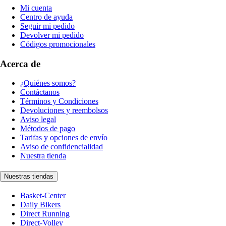
Mi cuenta
Centro de ayuda
Seguir mi pedido
Devolver mi pedido
Códigos promocionales
Acerca de
¿Quiénes somos?
Contáctanos
Términos y Condiciones
Devoluciones y reembolsos
Aviso legal
Métodos de pago
Tarifas y opciones de envío
Aviso de confidencialidad
Nuestra tienda
Nuestras tiendas
Basket-Center
Daily Bikers
Direct Running
Direct-Volley