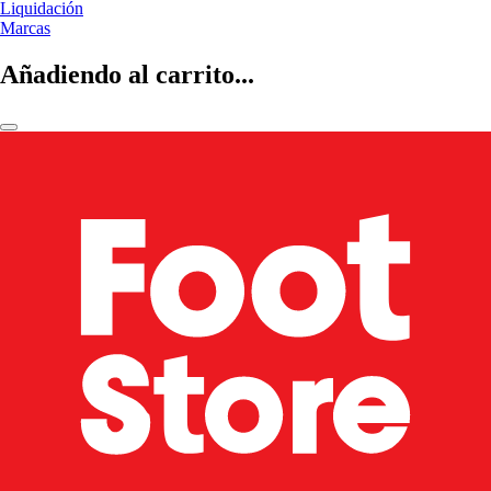
Liquidación
Marcas
Añadiendo al carrito...