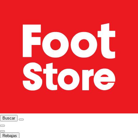
Buscar
Rebajas