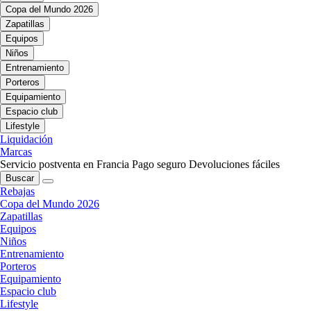
Copa del Mundo 2026
Zapatillas
Equipos
Niños
Entrenamiento
Porteros
Equipamiento
Espacio club
Lifestyle
Liquidación
Marcas
Servicio postventa en Francia
Pago seguro
Devoluciones fáciles
Buscar
Rebajas
Copa del Mundo 2026
Zapatillas
Equipos
Niños
Entrenamiento
Porteros
Equipamiento
Espacio club
Lifestyle