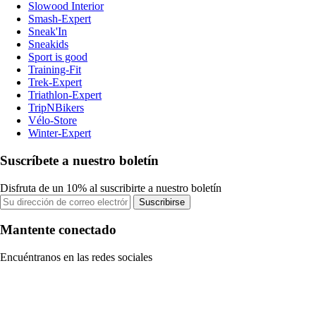
Slowood Interior
Smash-Expert
Sneak'In
Sneakids
Sport is good
Training-Fit
Trek-Expert
Triathlon-Expert
TripNBikers
Vélo-Store
Winter-Expert
Suscríbete a nuestro boletín
Disfruta de un 10% al suscribirte a nuestro boletín
Suscribirse
Mantente conectado
Encuéntranos en las redes sociales