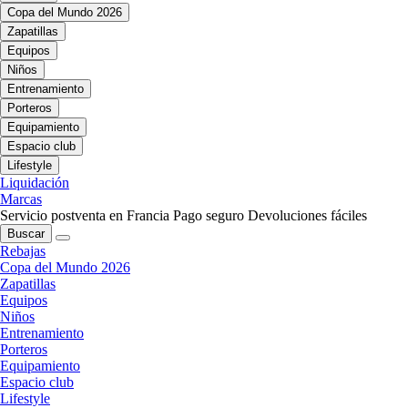
Copa del Mundo 2026
Zapatillas
Equipos
Niños
Entrenamiento
Porteros
Equipamiento
Espacio club
Lifestyle
Liquidación
Marcas
Servicio postventa en Francia
Pago seguro
Devoluciones fáciles
Buscar
Rebajas
Copa del Mundo 2026
Zapatillas
Equipos
Niños
Entrenamiento
Porteros
Equipamiento
Espacio club
Lifestyle