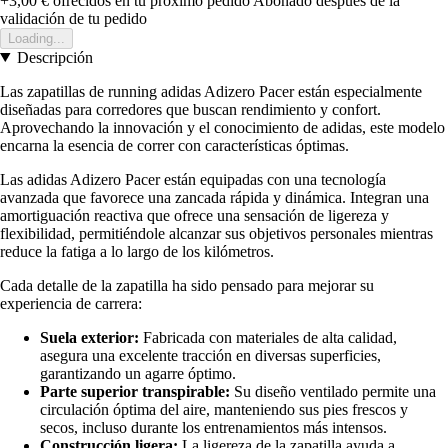
+3,00 €
ofrecidos en tu próximo pedido
Abonado después de la
validación de tu pedido
Loading...
Descripción
Las zapatillas de running adidas Adizero Pacer están especialmente
diseñadas para corredores que buscan rendimiento y confort.
Aprovechando la innovación y el conocimiento de adidas, este modelo
encarna la esencia de correr con características óptimas.
Las adidas Adizero Pacer están equipadas con una tecnología
avanzada que favorece una zancada rápida y dinámica. Integran una
amortiguación reactiva que ofrece una sensación de ligereza y
flexibilidad, permitiéndole alcanzar sus objetivos personales mientras
reduce la fatiga a lo largo de los kilómetros.
Cada detalle de la zapatilla ha sido pensado para mejorar su
experiencia de carrera:
Suela exterior:
Fabricada con materiales de alta calidad,
asegura una excelente tracción en diversas superficies,
garantizando un agarre óptimo.
Parte superior transpirable:
Su diseño ventilado permite una
circulación óptima del aire, manteniendo sus pies frescos y
secos, incluso durante los entrenamientos más intensos.
Construcción ligera:
La ligereza de la zapatilla ayuda a