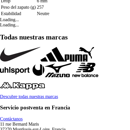
Drop
6 mm
Peso del zapato (g)
257
Estabilidad
Neutre
Loading...
Loading...
Todas nuestras marcas
Descubre todas nuestras marcas
Servicio postventa en Francia
Contáctanos
11 rue Bernard Maris
37270 Montlouis-sur-Loire, Francia