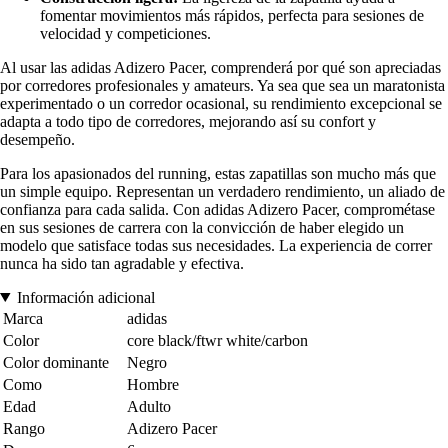
fomentar movimientos más rápidos, perfecta para sesiones de
velocidad y competiciones.
Al usar las adidas Adizero Pacer, comprenderá por qué son apreciadas
por corredores profesionales y amateurs. Ya sea que sea un maratonista
experimentado o un corredor ocasional, su rendimiento excepcional se
adapta a todo tipo de corredores, mejorando así su confort y
desempeño.
Para los apasionados del running, estas zapatillas son mucho más que
un simple equipo. Representan un verdadero rendimiento, un aliado de
confianza para cada salida. Con adidas Adizero Pacer, comprométase
en sus sesiones de carrera con la convicción de haber elegido un
modelo que satisface todas sus necesidades. La experiencia de correr
nunca ha sido tan agradable y efectiva.
Información adicional
Marca
adidas
Color
core black/ftwr white/carbon
Color dominante
Negro
Como
Hombre
Edad
Adulto
Rango
Adizero Pacer