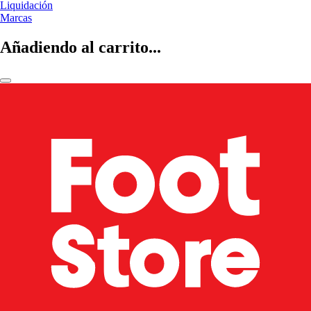
Liquidación
Marcas
Añadiendo al carrito...