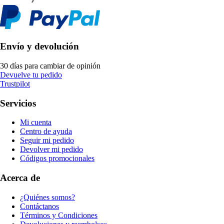
Envío y devolución
30 días para cambiar de opinión
Devuelve tu pedido
Trustpilot
Servicios
Mi cuenta
Centro de ayuda
Seguir mi pedido
Devolver mi pedido
Códigos promocionales
Acerca de
¿Quiénes somos?
Contáctanos
Términos y Condiciones