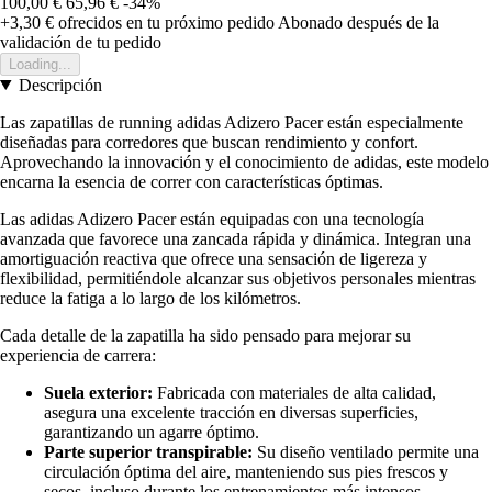
100,00 €
65,96 €
-34%
+3,30 €
ofrecidos en tu próximo pedido
Abonado después de la
validación de tu pedido
Loading...
Descripción
Las zapatillas de running adidas Adizero Pacer están especialmente
diseñadas para corredores que buscan rendimiento y confort.
Aprovechando la innovación y el conocimiento de adidas, este modelo
encarna la esencia de correr con características óptimas.
Las adidas Adizero Pacer están equipadas con una tecnología
avanzada que favorece una zancada rápida y dinámica. Integran una
amortiguación reactiva que ofrece una sensación de ligereza y
flexibilidad, permitiéndole alcanzar sus objetivos personales mientras
reduce la fatiga a lo largo de los kilómetros.
Cada detalle de la zapatilla ha sido pensado para mejorar su
experiencia de carrera:
Suela exterior:
Fabricada con materiales de alta calidad,
asegura una excelente tracción en diversas superficies,
garantizando un agarre óptimo.
Parte superior transpirable:
Su diseño ventilado permite una
circulación óptima del aire, manteniendo sus pies frescos y
secos, incluso durante los entrenamientos más intensos.