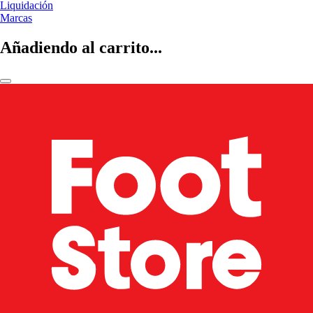
Liquidación
Marcas
Añadiendo al carrito...