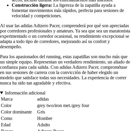
Construcción ligera:
La ligereza de la zapatilla ayuda a
fomentar movimientos más rápidos, perfecta para sesiones de
velocidad y competiciones.
Al usar las adidas Adizero Pacer, comprenderá por qué son apreciadas
por corredores profesionales y amateurs. Ya sea que sea un maratonista
experimentado o un corredor ocasional, su rendimiento excepcional se
adapta a todo tipo de corredores, mejorando así su confort y
desempeño.
Para los apasionados del running, estas zapatillas son mucho más que
un simple equipo. Representan un verdadero rendimiento, un aliado de
confianza para cada salida. Con adidas Adizero Pacer, comprométase
en sus sesiones de carrera con la convicción de haber elegido un
modelo que satisface todas sus necesidades. La experiencia de correr
nunca ha sido tan agradable y efectiva.
Información adicional
Marca
adidas
Color
grey two/iron met./grey four
Color dominante
Gris
Como
Hombre
Edad
Adulto