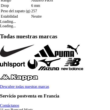
Rango
Adizero Pacer
Drop
6 mm
Peso del zapato (g)
257
Estabilidad
Neutre
Loading...
Loading...
Todas nuestras marcas
Descubre todas nuestras marcas
Servicio postventa en Francia
Contáctanos
11 rue Bernard Maris