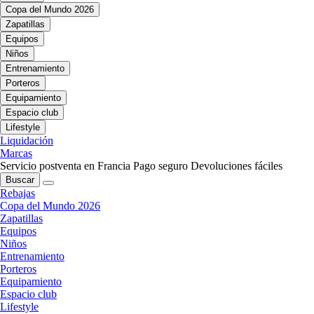
Copa del Mundo 2026
Zapatillas
Equipos
Niños
Entrenamiento
Porteros
Equipamiento
Espacio club
Lifestyle
Liquidación
Marcas
Servicio postventa en Francia
Pago seguro
Devoluciones fáciles
Buscar
Rebajas
Copa del Mundo 2026
Zapatillas
Equipos
Niños
Entrenamiento
Porteros
Equipamiento
Espacio club
Lifestyle