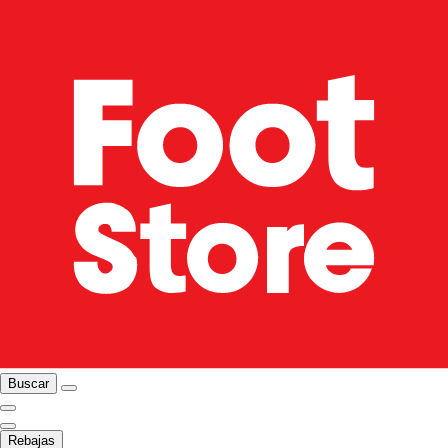
Buscar
Rebajas