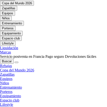
Copa del Mundo 2026
Zapatillas
Equipos
Niños
Entrenamiento
Porteros
Equipamiento
Espacio club
Lifestyle
Liquidación
Marcas
Servicio postventa en Francia
Pago seguro
Devoluciones fáciles
Buscar
Rebajas
Copa del Mundo 2026
Zapatillas
Equipos
Niños
Entrenamiento
Porteros
Equipamiento
Espacio club
Lifestyle