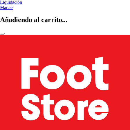
Liquidación
Marcas
Añadiendo al carrito...