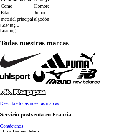
Como
Hombre
Edad
Junior
material principal
algodón
Loading...
Loading...
Todas nuestras marcas
Descubre todas nuestras marcas
Servicio postventa en Francia
Contáctanos
11 rue Bernard Maris