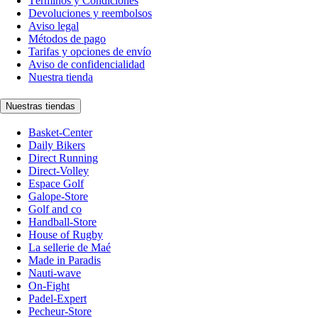
Términos y Condiciones
Devoluciones y reembolsos
Aviso legal
Métodos de pago
Tarifas y opciones de envío
Aviso de confidencialidad
Nuestra tienda
Nuestras tiendas
Basket-Center
Daily Bikers
Direct Running
Direct-Volley
Espace Golf
Galope-Store
Golf and co
Handball-Store
House of Rugby
La sellerie de Maé
Made in Paradis
Nauti-wave
On-Fight
Padel-Expert
Pecheur-Store