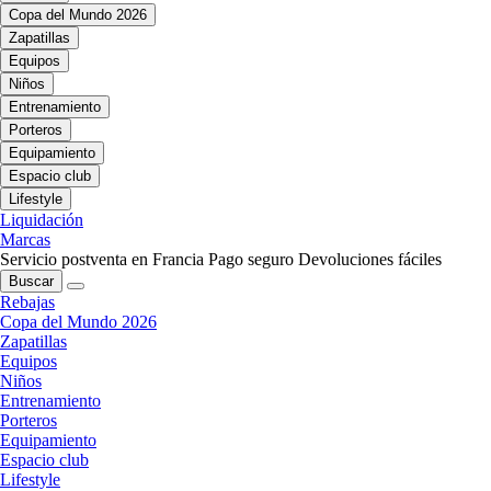
Copa del Mundo 2026
Zapatillas
Equipos
Niños
Entrenamiento
Porteros
Equipamiento
Espacio club
Lifestyle
Liquidación
Marcas
Servicio postventa en Francia
Pago seguro
Devoluciones fáciles
Buscar
Rebajas
Copa del Mundo 2026
Zapatillas
Equipos
Niños
Entrenamiento
Porteros
Equipamiento
Espacio club
Lifestyle