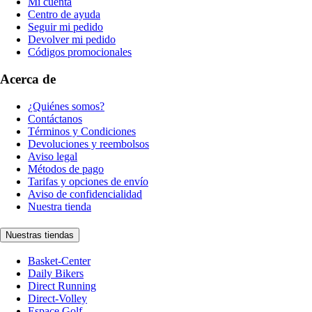
Mi cuenta
Centro de ayuda
Seguir mi pedido
Devolver mi pedido
Códigos promocionales
Acerca de
¿Quiénes somos?
Contáctanos
Términos y Condiciones
Devoluciones y reembolsos
Aviso legal
Métodos de pago
Tarifas y opciones de envío
Aviso de confidencialidad
Nuestra tienda
Nuestras tiendas
Basket-Center
Daily Bikers
Direct Running
Direct-Volley
Espace Golf