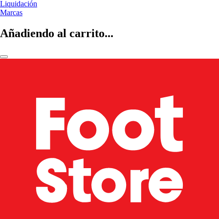
Liquidación
Marcas
Añadiendo al carrito...