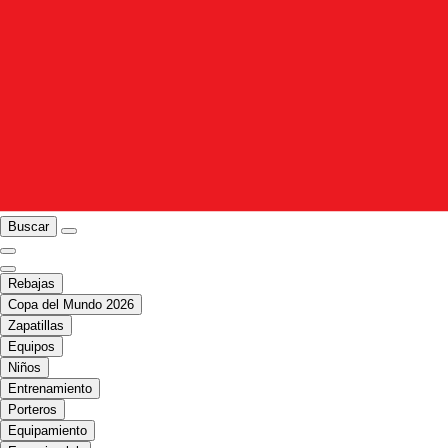
Buscar
Rebajas
Copa del Mundo 2026
Zapatillas
Equipos
Niños
Entrenamiento
Porteros
Equipamiento