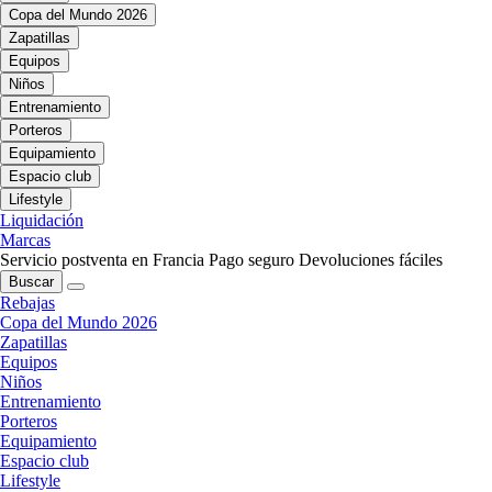
Copa del Mundo 2026
Zapatillas
Equipos
Niños
Entrenamiento
Porteros
Equipamiento
Espacio club
Lifestyle
Liquidación
Marcas
Servicio postventa en Francia
Pago seguro
Devoluciones fáciles
Buscar
Rebajas
Copa del Mundo 2026
Zapatillas
Equipos
Niños
Entrenamiento
Porteros
Equipamiento
Espacio club
Lifestyle