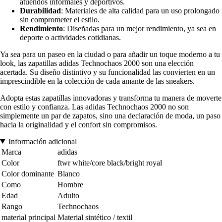
atuendos informales y deportivos.
Durabilidad
: Materiales de alta calidad para un uso prolongado
sin comprometer el estilo.
Rendimiento
: Diseñadas para un mejor rendimiento, ya sea en
deporte o actividades cotidianas.
Ya sea para un paseo en la ciudad o para añadir un toque moderno a tu
look, las zapatillas adidas Technochaos 2000 son una elección
acertada. Su diseño distintivo y su funcionalidad las convierten en un
imprescindible en la colección de cada amante de las sneakers.
Adopta estas zapatillas innovadoras y transforma tu manera de moverte
con estilo y confianza. Las adidas Technochaos 2000 no son
simplemente un par de zapatos, sino una declaración de moda, un paso
hacia la originalidad y el confort sin compromisos.
Información adicional
Marca
adidas
Color
ftwr white/core black/bright royal
Color dominante
Blanco
Como
Hombre
Edad
Adulto
Rango
Technochaos
material principal
Material sintético / textil