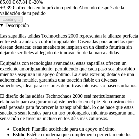
85,00 €
67,84 €
-20%
+3,39 €
ofrecidos en tu próximo pedido
Abonado después de la
validación de tu pedido
Loading...
Descripción
Las zapatillas adidas Technochaos 2000 representan la alianza perfecta
entre estilo audaz y confort inigualable. Diseñadas para aquellos que
desean destacar, estas sneakers se inspiran en un diseño futurista sin
dejar de ser fieles al legado de innovación de la marca adidas.
Equipadas con tecnologías avanzadas, estas zapatillas ofrecen un
excelente amortiguamiento, permitiendo que cada paso sea absorbido
mientras aseguran un apoyo óptimo. La suela exterior, dotada de una
adherencia notable, garantiza una tracción fiable en diversas
superficies, ideal para sesiones deportivas intensivas o paseos urbanos.
El diseño de las adidas Technochaos 2000 está meticulosamente
elaborado para asegurar un ajuste perfecto en el pie. Su construcción
está pensada para favorecer la transpirabilidad, lo que hace que estas
sneakers sean ideales para un uso prolongado, mientras aseguran una
sensación de frescura incluso en los días más calurosos.
Confort
: Plantilla acolchada para un apoyo máximo.
Estilo
: Estética moderna que complementa perfectamente los