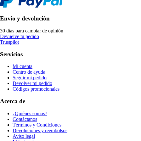
Envío y devolución
30 días para cambiar de opinión
Devuelve tu pedido
Trustpilot
Servicios
Mi cuenta
Centro de ayuda
Seguir mi pedido
Devolver mi pedido
Códigos promocionales
Acerca de
¿Quiénes somos?
Contáctanos
Términos y Condiciones
Devoluciones y reembolsos
Aviso legal