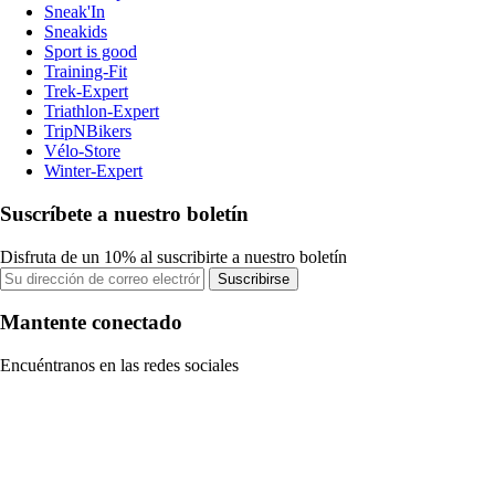
Sneak'In
Sneakids
Sport is good
Training-Fit
Trek-Expert
Triathlon-Expert
TripNBikers
Vélo-Store
Winter-Expert
Suscríbete a nuestro boletín
Disfruta de un 10% al suscribirte a nuestro boletín
Suscribirse
Mantente conectado
Encuéntranos en las redes sociales