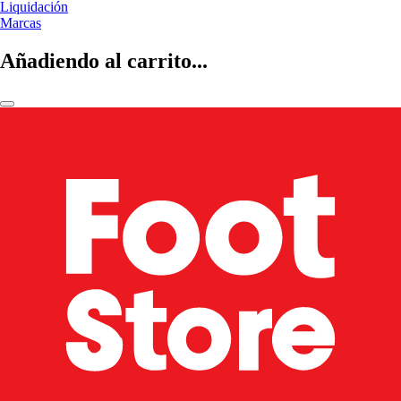
Liquidación
Marcas
Añadiendo al carrito...