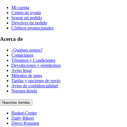
Mi cuenta
Centro de ayuda
Seguir mi pedido
Devolver mi pedido
Códigos promocionales
Acerca de
¿Quiénes somos?
Contáctanos
Términos y Condiciones
Devoluciones y reembolsos
Aviso legal
Métodos de pago
Tarifas y opciones de envío
Aviso de confidencialidad
Nuestra tienda
Nuestras tiendas
Basket-Center
Daily Bikers
Direct Running