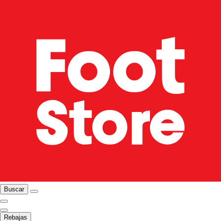
Buscar
Rebajas