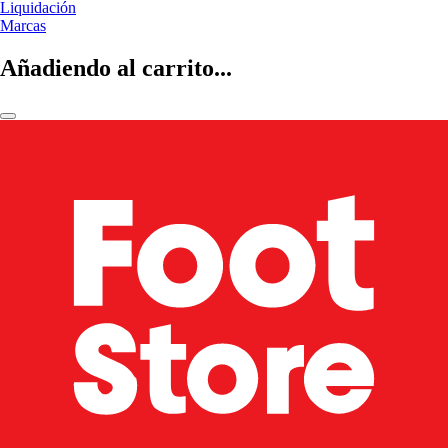
Liquidación
Marcas
Añadiendo al carrito...