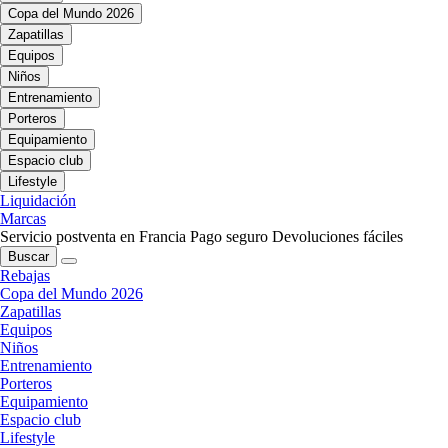
Copa del Mundo 2026
Zapatillas
Equipos
Niños
Entrenamiento
Porteros
Equipamiento
Espacio club
Lifestyle
Liquidación
Marcas
Servicio postventa en Francia
Pago seguro
Devoluciones fáciles
Buscar
Rebajas
Copa del Mundo 2026
Zapatillas
Equipos
Niños
Entrenamiento
Porteros
Equipamiento
Espacio club
Lifestyle