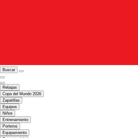
Buscar
Rebajas
Copa del Mundo 2026
Zapatillas
Equipos
Niños
Entrenamiento
Porteros
Equipamiento