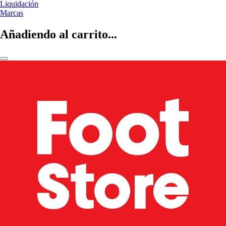
Liquidación
Marcas
Añadiendo al carrito...