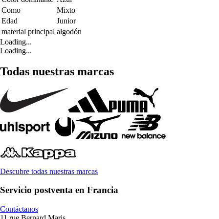
Como
Mixto
Edad
Junior
material principal
algodón
Loading...
Loading...
Todas nuestras marcas
Descubre todas nuestras marcas
Servicio postventa en Francia
Contáctanos
11 rue Bernard Maris