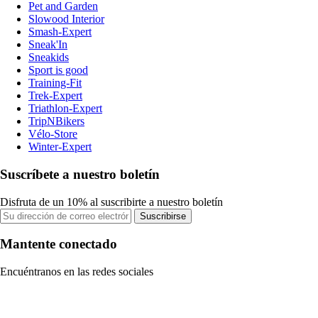
Pet and Garden
Slowood Interior
Smash-Expert
Sneak'In
Sneakids
Sport is good
Training-Fit
Trek-Expert
Triathlon-Expert
TripNBikers
Vélo-Store
Winter-Expert
Suscríbete a nuestro boletín
Disfruta de un 10% al suscribirte a nuestro boletín
Suscribirse
Mantente conectado
Encuéntranos en las redes sociales