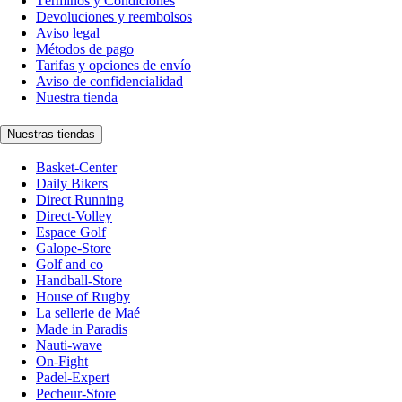
Términos y Condiciones
Devoluciones y reembolsos
Aviso legal
Métodos de pago
Tarifas y opciones de envío
Aviso de confidencialidad
Nuestra tienda
Nuestras tiendas
Basket-Center
Daily Bikers
Direct Running
Direct-Volley
Espace Golf
Galope-Store
Golf and co
Handball-Store
House of Rugby
La sellerie de Maé
Made in Paradis
Nauti-wave
On-Fight
Padel-Expert
Pecheur-Store