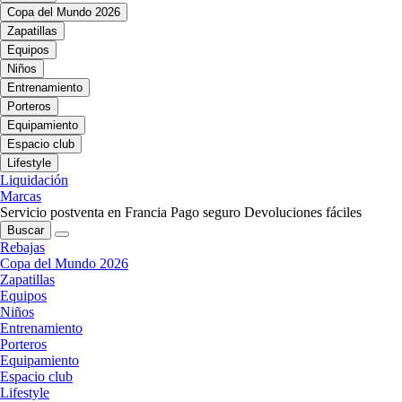
Copa del Mundo 2026
Zapatillas
Equipos
Niños
Entrenamiento
Porteros
Equipamiento
Espacio club
Lifestyle
Liquidación
Marcas
Servicio postventa en Francia
Pago seguro
Devoluciones fáciles
Buscar
Rebajas
Copa del Mundo 2026
Zapatillas
Equipos
Niños
Entrenamiento
Porteros
Equipamiento
Espacio club
Lifestyle