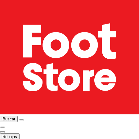
Buscar
Rebajas