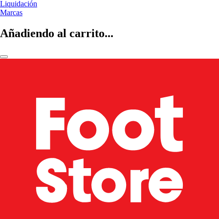
Liquidación
Marcas
Añadiendo al carrito...