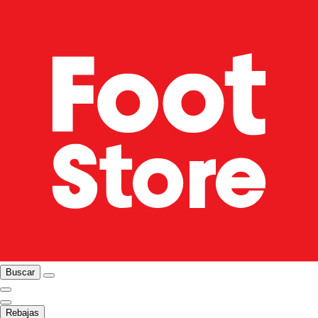
Buscar
Rebajas