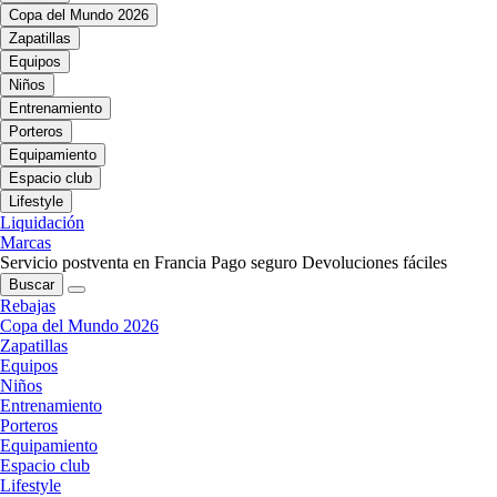
Copa del Mundo 2026
Zapatillas
Equipos
Niños
Entrenamiento
Porteros
Equipamiento
Espacio club
Lifestyle
Liquidación
Marcas
Servicio postventa en Francia
Pago seguro
Devoluciones fáciles
Buscar
Rebajas
Copa del Mundo 2026
Zapatillas
Equipos
Niños
Entrenamiento
Porteros
Equipamiento
Espacio club
Lifestyle