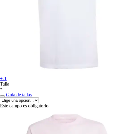
+-1
Talla
*
Guía de tallas
Este campo es obligatorio