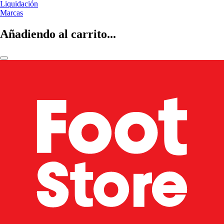
Liquidación
Marcas
Añadiendo al carrito...