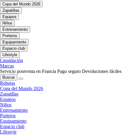
Copa del Mundo 2026
Zapatillas
Equipos
Niños
Entrenamiento
Porteros
Equipamiento
Espacio club
Lifestyle
Liquidación
Marcas
Servicio postventa en Francia
Pago seguro
Devoluciones fáciles
Buscar
Rebajas
Copa del Mundo 2026
Zapatillas
Equipos
Niños
Entrenamiento
Porteros
Equipamiento
Espacio club
Lifestyle