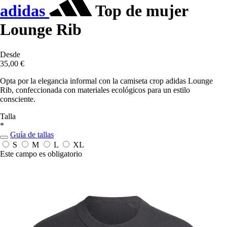
adidas
Top de mujer
Lounge Rib
Desde
35,00 €
Opta por la elegancia informal con la camiseta crop adidas Lounge
Rib, confeccionada con materiales ecológicos para un estilo
consciente.
Talla
*
Guía de tallas
S
M
L
XL
Este campo es obligatorio