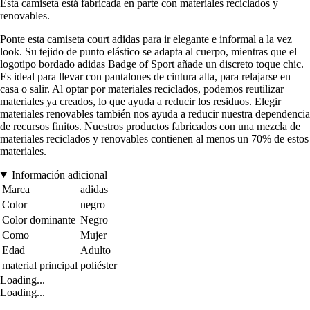
Esta camiseta está fabricada en parte con materiales reciclados y
renovables.
Ponte esta camiseta court adidas para ir elegante e informal a la vez
look. Su tejido de punto elástico se adapta al cuerpo, mientras que el
logotipo bordado adidas Badge of Sport añade un discreto toque chic.
Es ideal para llevar con pantalones de cintura alta, para relajarse en
casa o salir. Al optar por materiales reciclados, podemos reutilizar
materiales ya creados, lo que ayuda a reducir los residuos. Elegir
materiales renovables también nos ayuda a reducir nuestra dependencia
de recursos finitos. Nuestros productos fabricados con una mezcla de
materiales reciclados y renovables contienen al menos un 70% de estos
materiales.
Información adicional
Marca
adidas
Color
negro
Color dominante
Negro
Como
Mujer
Edad
Adulto
material principal
poliéster
Loading...
Loading...