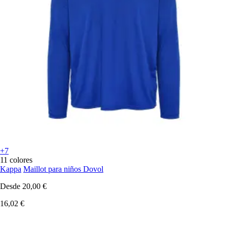
+7
11 colores
Kappa
Maillot para niños Dovol
Desde
20,00 €
16,02 €