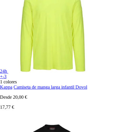
24h
+-3
1 colores
Kappa
Camiseta de manga larga infantil Dovol
Desde
20,00 €
17,77 €