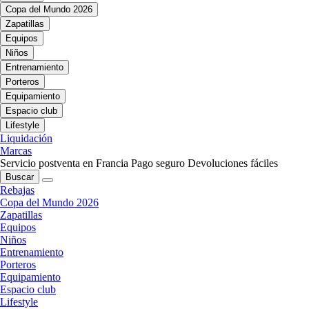
Copa del Mundo 2026
Zapatillas
Equipos
Niños
Entrenamiento
Porteros
Equipamiento
Espacio club
Lifestyle
Liquidación
Marcas
Servicio postventa en Francia
Pago seguro
Devoluciones fáciles
Buscar
Rebajas
Copa del Mundo 2026
Zapatillas
Equipos
Niños
Entrenamiento
Porteros
Equipamiento
Espacio club
Lifestyle