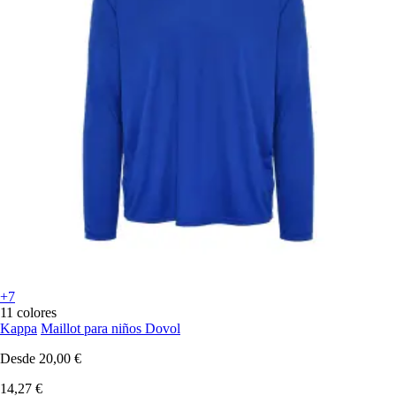
+7
11 colores
Kappa
Maillot para niños Dovol
Desde
20,00 €
14,27 €