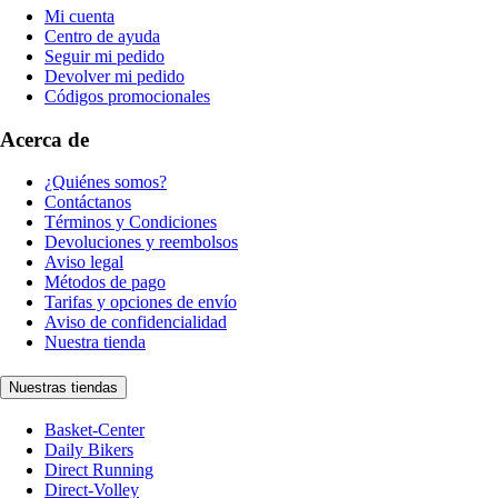
Mi cuenta
Centro de ayuda
Seguir mi pedido
Devolver mi pedido
Códigos promocionales
Acerca de
¿Quiénes somos?
Contáctanos
Términos y Condiciones
Devoluciones y reembolsos
Aviso legal
Métodos de pago
Tarifas y opciones de envío
Aviso de confidencialidad
Nuestra tienda
Nuestras tiendas
Basket-Center
Daily Bikers
Direct Running
Direct-Volley