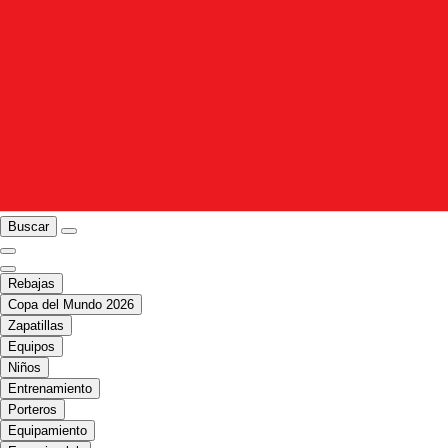
Buscar
Rebajas
Copa del Mundo 2026
Zapatillas
Equipos
Niños
Entrenamiento
Porteros
Equipamiento