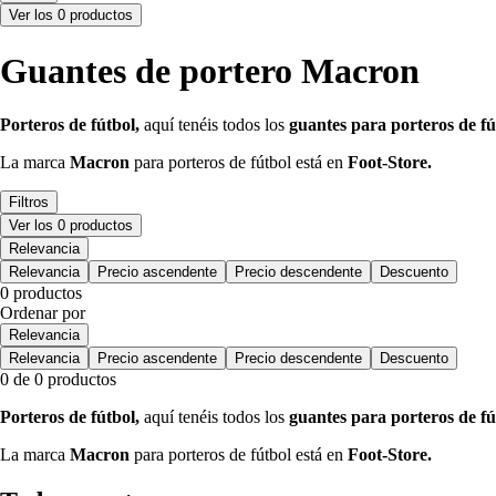
Ver los 0 productos
Guantes de portero Macron
Porteros de fútbol,
aquí tenéis todos los
guantes para porteros de fú
La marca
Macron
para porteros de fútbol está en
Foot-Store.
Filtros
Ver los 0 productos
Relevancia
Relevancia
Precio ascendente
Precio descendente
Descuento
0 productos
Ordenar por
Relevancia
Relevancia
Precio ascendente
Precio descendente
Descuento
0 de 0 productos
Porteros de fútbol,
aquí tenéis todos los
guantes para porteros de fú
La marca
Macron
para porteros de fútbol está en
Foot-Store.