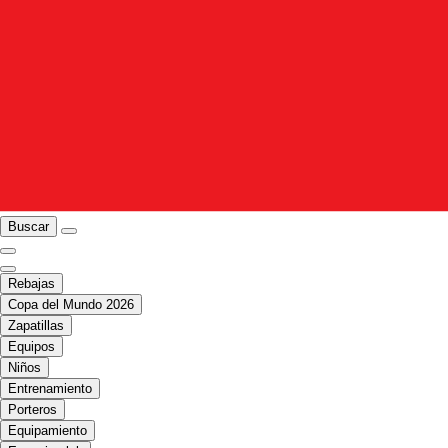
Buscar
Rebajas
Copa del Mundo 2026
Zapatillas
Equipos
Niños
Entrenamiento
Porteros
Equipamiento