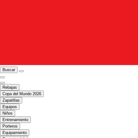
Buscar
Rebajas
Copa del Mundo 2026
Zapatillas
Equipos
Niños
Entrenamiento
Porteros
Equipamiento