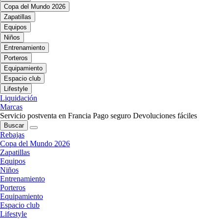
Copa del Mundo 2026
Zapatillas
Equipos
Niños
Entrenamiento
Porteros
Equipamiento
Espacio club
Lifestyle
Liquidación
Marcas
Servicio postventa en Francia
Pago seguro
Devoluciones fáciles
Buscar
Rebajas
Copa del Mundo 2026
Zapatillas
Equipos
Niños
Entrenamiento
Porteros
Equipamiento
Espacio club
Lifestyle