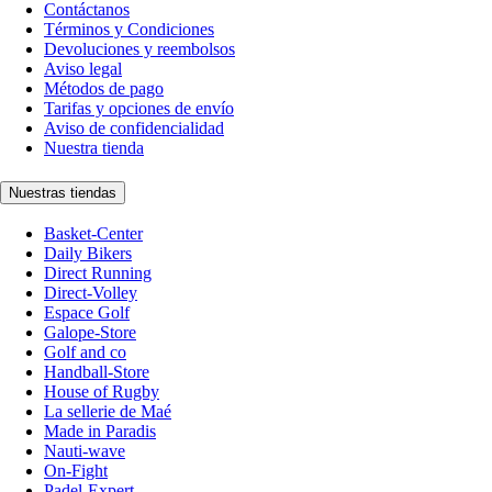
Contáctanos
Términos y Condiciones
Devoluciones y reembolsos
Aviso legal
Métodos de pago
Tarifas y opciones de envío
Aviso de confidencialidad
Nuestra tienda
Nuestras tiendas
Basket-Center
Daily Bikers
Direct Running
Direct-Volley
Espace Golf
Galope-Store
Golf and co
Handball-Store
House of Rugby
La sellerie de Maé
Made in Paradis
Nauti-wave
On-Fight
Padel-Expert