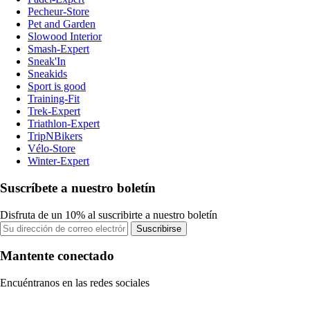
Pecheur-Store
Pet and Garden
Slowood Interior
Smash-Expert
Sneak'In
Sneakids
Sport is good
Training-Fit
Trek-Expert
Triathlon-Expert
TripNBikers
Vélo-Store
Winter-Expert
Suscríbete a nuestro boletín
Disfruta de un 10% al suscribirte a nuestro boletín
Suscribirse
Mantente conectado
Encuéntranos en las redes sociales