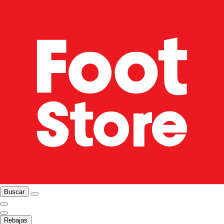
Buscar
Rebajas