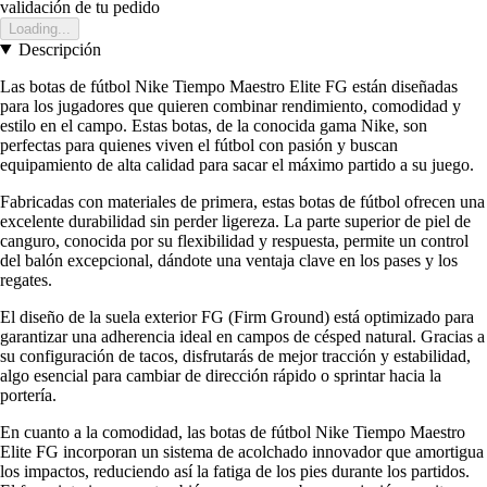
validación de tu pedido
Loading...
Descripción
Las botas de fútbol Nike Tiempo Maestro Elite FG están diseñadas
para los jugadores que quieren combinar rendimiento, comodidad y
estilo en el campo. Estas botas, de la conocida gama Nike, son
perfectas para quienes viven el fútbol con pasión y buscan
equipamiento de alta calidad para sacar el máximo partido a su juego.
Fabricadas con materiales de primera, estas botas de fútbol ofrecen una
excelente durabilidad sin perder ligereza. La parte superior de piel de
canguro, conocida por su flexibilidad y respuesta, permite un control
del balón excepcional, dándote una ventaja clave en los pases y los
regates.
El diseño de la suela exterior FG (Firm Ground) está optimizado para
garantizar una adherencia ideal en campos de césped natural. Gracias a
su configuración de tacos, disfrutarás de mejor tracción y estabilidad,
algo esencial para cambiar de dirección rápido o sprintar hacia la
portería.
En cuanto a la comodidad, las botas de fútbol Nike Tiempo Maestro
Elite FG incorporan un sistema de acolchado innovador que amortigua
los impactos, reduciendo así la fatiga de los pies durante los partidos.