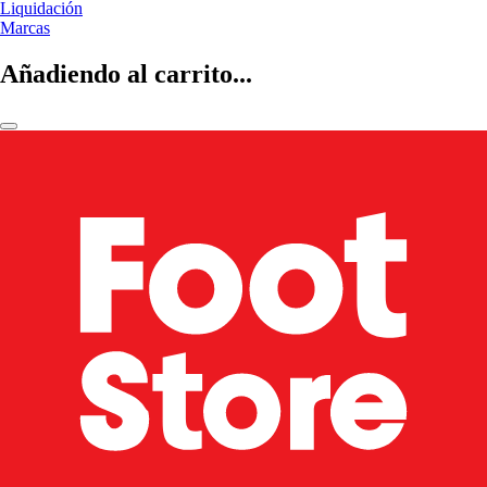
Liquidación
Marcas
Añadiendo al carrito...