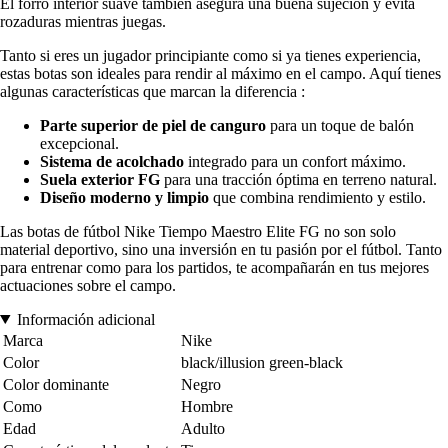
El forro interior suave también asegura una buena sujeción y evita
rozaduras mientras juegas.
Tanto si eres un jugador principiante como si ya tienes experiencia,
estas botas son ideales para rendir al máximo en el campo. Aquí tienes
algunas características que marcan la diferencia :
Parte superior de piel de canguro
para un toque de balón
excepcional.
Sistema de acolchado
integrado para un confort máximo.
Suela exterior FG
para una tracción óptima en terreno natural.
Diseño moderno y limpio
que combina rendimiento y estilo.
Las botas de fútbol Nike Tiempo Maestro Elite FG no son solo
material deportivo, sino una inversión en tu pasión por el fútbol. Tanto
para entrenar como para los partidos, te acompañarán en tus mejores
actuaciones sobre el campo.
Información adicional
Marca
Nike
Color
black/illusion green-black
Color dominante
Negro
Como
Hombre
Edad
Adulto