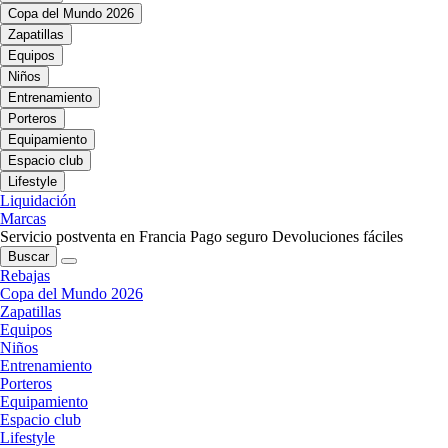
Copa del Mundo 2026
Zapatillas
Equipos
Niños
Entrenamiento
Porteros
Equipamiento
Espacio club
Lifestyle
Liquidación
Marcas
Servicio postventa en Francia
Pago seguro
Devoluciones fáciles
Buscar
Rebajas
Copa del Mundo 2026
Zapatillas
Equipos
Niños
Entrenamiento
Porteros
Equipamiento
Espacio club
Lifestyle