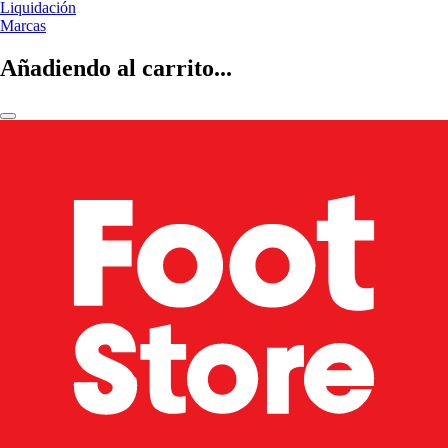
Liquidación
Marcas
Añadiendo al carrito...