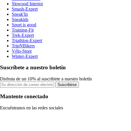
Slowood Interior
Smash-Expert
Sneak'In
Sneakids
Sport is good
Training-Fit
Trek-Expert
Triathlon-Expert
TripNBikers
Vélo-Store
Winter-Expert
Suscríbete a nuestro boletín
Disfruta de un 10% al suscribirte a nuestro boletín
Suscribirse
Mantente conectado
Encuéntranos en las redes sociales