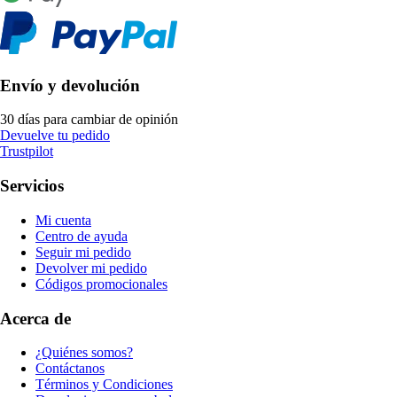
Envío y devolución
30 días para cambiar de opinión
Devuelve tu pedido
Trustpilot
Servicios
Mi cuenta
Centro de ayuda
Seguir mi pedido
Devolver mi pedido
Códigos promocionales
Acerca de
¿Quiénes somos?
Contáctanos
Términos y Condiciones