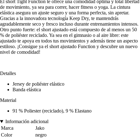
El short Tight Function te ofrece una comodidad óptima y total libertad
de movimiento, ya sea para correr, hacer fitness o yoga. La cintura
elástica asegura un ajuste seguro y una forma perfecta, sin apretar.
Gracias a la innovadora tecnología Keep Dry, te mantendrás
agradablemente seco y fresco incluso durante entrenamientos intensos.
Otro punto fuerte: el short ajustado está compuesto de al menos un 50
% de poliéster reciclado. Ya sea en el gimnasio o al aire libre: este
ajustado te apoya en todos tus movimientos y además tiene un aspecto
estiloso. ¡Consigue ya el short ajustado Function y descubre un nuevo
nivel de comodidad!
Detalles
Jersey de poliéster elástico
Banda elástica
Material
91 % Poliester (reciclado), 9 % Elastano
Información adicional
Marca
Jako
Color
negro