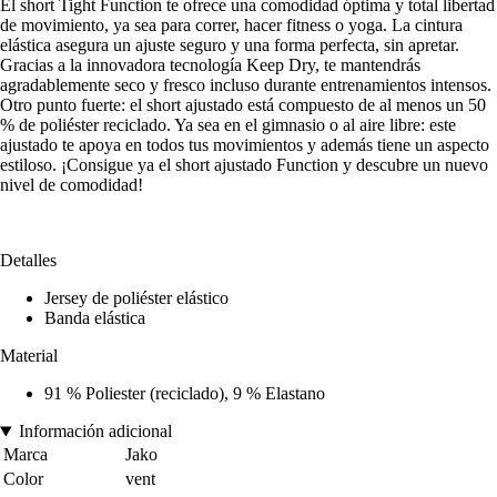
El short Tight Function te ofrece una comodidad óptima y total libertad
de movimiento, ya sea para correr, hacer fitness o yoga. La cintura
elástica asegura un ajuste seguro y una forma perfecta, sin apretar.
Gracias a la innovadora tecnología Keep Dry, te mantendrás
agradablemente seco y fresco incluso durante entrenamientos intensos.
Otro punto fuerte: el short ajustado está compuesto de al menos un 50
% de poliéster reciclado. Ya sea en el gimnasio o al aire libre: este
ajustado te apoya en todos tus movimientos y además tiene un aspecto
estiloso. ¡Consigue ya el short ajustado Function y descubre un nuevo
nivel de comodidad!
Detalles
Jersey de poliéster elástico
Banda elástica
Material
91 % Poliester (reciclado), 9 % Elastano
Información adicional
Marca
Jako
Color
vent