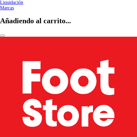
Liquidación
Marcas
Añadiendo al carrito...