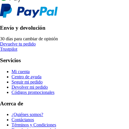
Envío y devolución
30 días para cambiar de opinión
Devuelve tu pedido
Trustpilot
Servicios
Mi cuenta
Centro de ayuda
Seguir mi pedido
Devolver mi pedido
Códigos promocionales
Acerca de
¿Quiénes somos?
Contáctanos
Términos y Condiciones