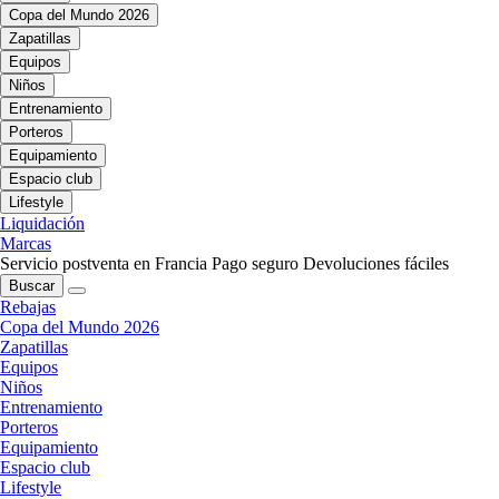
Copa del Mundo 2026
Zapatillas
Equipos
Niños
Entrenamiento
Porteros
Equipamiento
Espacio club
Lifestyle
Liquidación
Marcas
Servicio postventa en Francia
Pago seguro
Devoluciones fáciles
Buscar
Rebajas
Copa del Mundo 2026
Zapatillas
Equipos
Niños
Entrenamiento
Porteros
Equipamiento
Espacio club
Lifestyle