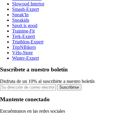
Slowood Interior
Smash-Expert
Sneak'In
Sneakids
Sport is good
Training-Fit
Trek-Expert
Triathlon-Expert
TripNBikers
Vélo-Store
Winter-Expert
Suscríbete a nuestro boletín
Disfruta de un 10% al suscribirte a nuestro boletín
Suscribirse
Mantente conectado
Encuéntranos en las redes sociales