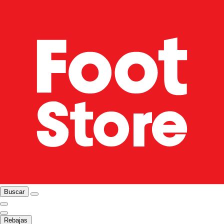
Buscar
Rebajas