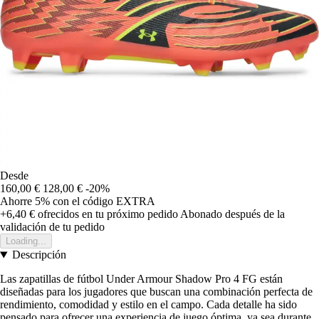
Desde
160,00 €
128,00 €
-20%
Ahorre 5%
con el código
EXTRA
+6,40 €
ofrecidos en tu próximo pedido
Abonado después de la
validación de tu pedido
Loading...
Descripción
Las zapatillas de fútbol Under Armour Shadow Pro 4 FG están
diseñadas para los jugadores que buscan una combinación perfecta de
rendimiento, comodidad y estilo en el campo. Cada detalle ha sido
pensado para ofrecer una experiencia de juego óptima, ya sea durante