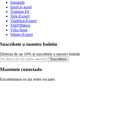
Sneakids
Sport is good
Training-Fit
Trek-Expert
Triathlon-Expert
TripNBikers
Vélo-Store
Winter-Expert
Suscríbete a nuestro boletín
Disfruta de un 10% al suscribirte a nuestro boletín
Suscribirse
Mantente conectado
Encuéntranos en las redes sociales