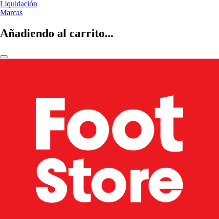
Liquidación
Marcas
Añadiendo al carrito...