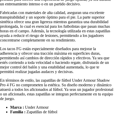
un entrenamiento intenso o en un partido decisivo.
Fabricadas con materiales de alta calidad, aseguran una excelente
transpirabilidad y un soporte óptimo para el pie. La parte superior
sintética ofrece una gran ligereza mientras garantiza una durabilidad
prolongada, lo cual es esencial para los futbolistas que pasan muchas
horas en el campo. Además, la tecnología utilizada en estas zapatillas
ayuda a reducir el riesgo de lesiones, permitiendo a los jugadores
concentrarse completamente en su rendimiento.
Los tacos FG están especialmente diseñados para mejorar la
adherencia y ofrecer una tracción máxima en superficies duras,
permitiendo así cambios de dirección rápidos y efectivos. Ya sea que
estés corriendo a toda velocidad o haciendo regate, disfrutarás de un
mejor control del balón y una estabilidad aumentada, lo que te
permitirá realizar jugadas audaces y decisivas.
En términos de estilo, las zapatillas de fútbol Under Armour Shadow
Pro 4 FG no comprometen la estética. Su diseño moderno y dinámico
atraerá a todos los aficionados al fútbol. Ya seas un jugador profesional
o un aficionado, estas zapatillas se integran perfectamente en tu equipo
de juego.
Marca :
Under Armour
Familia :
Zapatillas de fútbol