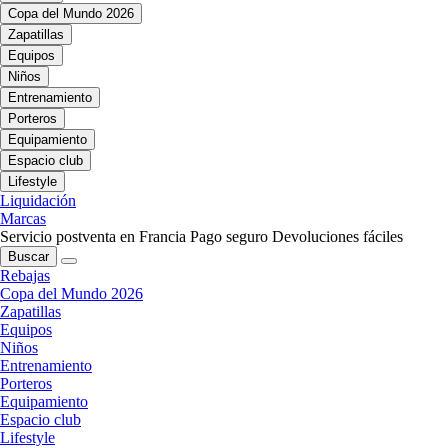
Copa del Mundo 2026
Zapatillas
Equipos
Niños
Entrenamiento
Porteros
Equipamiento
Espacio club
Lifestyle
Liquidación
Marcas
Servicio postventa en Francia
Pago seguro
Devoluciones fáciles
Buscar
Rebajas
Copa del Mundo 2026
Zapatillas
Equipos
Niños
Entrenamiento
Porteros
Equipamiento
Espacio club
Lifestyle