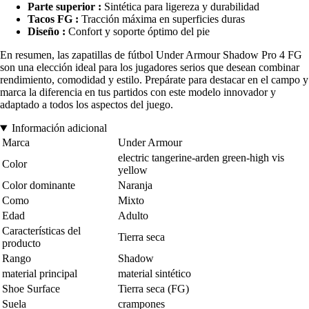
Parte superior :
Sintética para ligereza y durabilidad
Tacos FG :
Tracción máxima en superficies duras
Diseño :
Confort y soporte óptimo del pie
En resumen, las zapatillas de fútbol Under Armour Shadow Pro 4 FG
son una elección ideal para los jugadores serios que desean combinar
rendimiento, comodidad y estilo. Prepárate para destacar en el campo y
marca la diferencia en tus partidos con este modelo innovador y
adaptado a todos los aspectos del juego.
Información adicional
Marca
Under Armour
electric tangerine-arden green-high vis
Color
yellow
Color dominante
Naranja
Como
Mixto
Edad
Adulto
Características del
Tierra seca
producto
Rango
Shadow
material principal
material sintético
Shoe Surface
Tierra seca (FG)
Suela
crampones