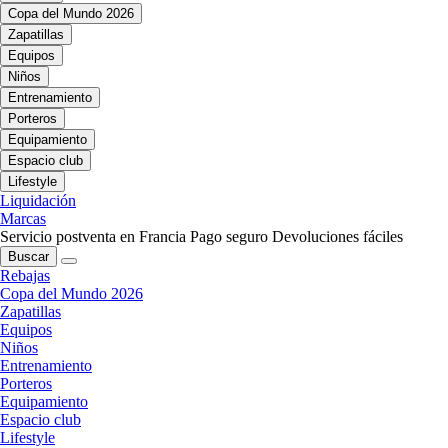
Copa del Mundo 2026
Zapatillas
Equipos
Niños
Entrenamiento
Porteros
Equipamiento
Espacio club
Lifestyle
Liquidación
Marcas
Servicio postventa en Francia
Pago seguro
Devoluciones fáciles
Buscar
Rebajas
Copa del Mundo 2026
Zapatillas
Equipos
Niños
Entrenamiento
Porteros
Equipamiento
Espacio club
Lifestyle