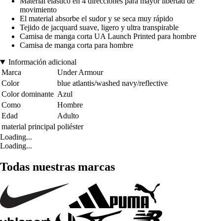
Material elástico en 4 direcciones para mayor libertad de
movimiento
El material absorbe el sudor y se seca muy rápido
Tejido de jacquard suave, ligero y ultra transpirable
Camisa de manga corta UA Launch Printed para hombre
Camisa de manga corta para hombre
Información adicional
Marca
Under Armour
Color
blue atlantis/washed navy/reflective
Color dominante
Azul
Como
Hombre
Edad
Adulto
material principal
poliéster
Loading...
Loading...
Todas nuestras marcas