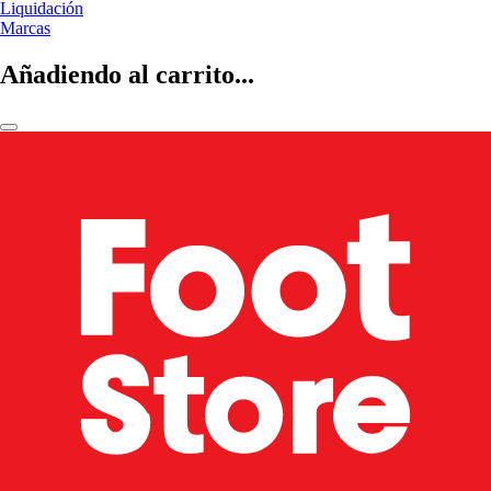
Liquidación
Marcas
Añadiendo al carrito...