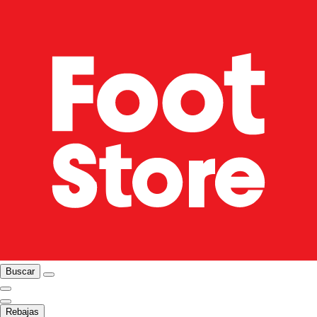
Buscar
Rebajas