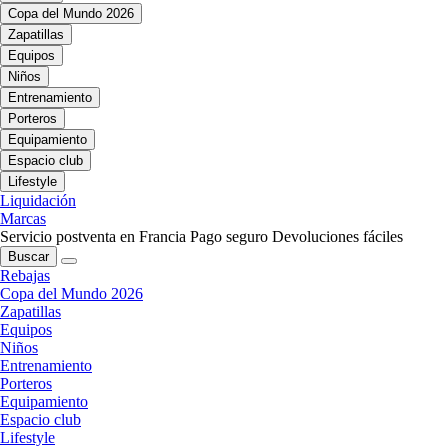
Copa del Mundo 2026
Zapatillas
Equipos
Niños
Entrenamiento
Porteros
Equipamiento
Espacio club
Lifestyle
Liquidación
Marcas
Servicio postventa en Francia
Pago seguro
Devoluciones fáciles
Buscar
Rebajas
Copa del Mundo 2026
Zapatillas
Equipos
Niños
Entrenamiento
Porteros
Equipamiento
Espacio club
Lifestyle