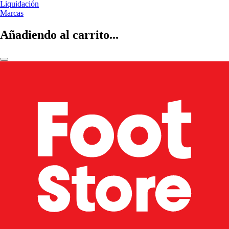
Liquidación
Marcas
Añadiendo al carrito...