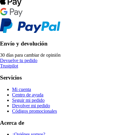
Envío y devolución
30 días para cambiar de opinión
Devuelve tu pedido
Trustpilot
Servicios
Mi cuenta
Centro de ayuda
Seguir mi pedido
Devolver mi pedido
Códigos promocionales
Acerca de
¿Quiénes somos?