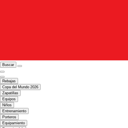
Buscar
Rebajas
Copa del Mundo 2026
Zapatillas
Equipos
Niños
Entrenamiento
Porteros
Equipamiento