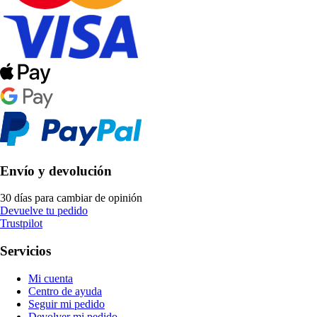
Envío y devolución
30 días para cambiar de opinión
Devuelve tu pedido
Trustpilot
Servicios
Mi cuenta
Centro de ayuda
Seguir mi pedido
Devolver mi pedido