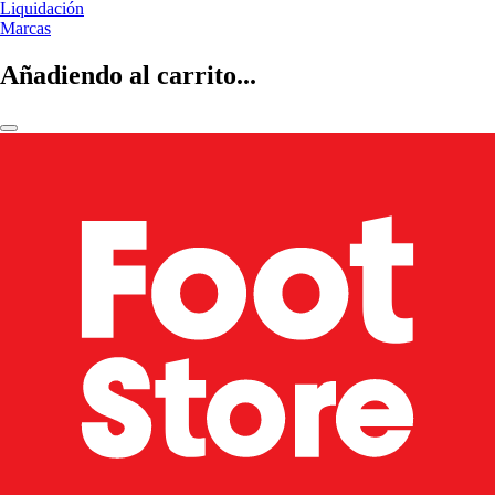
Liquidación
Marcas
Añadiendo al carrito...