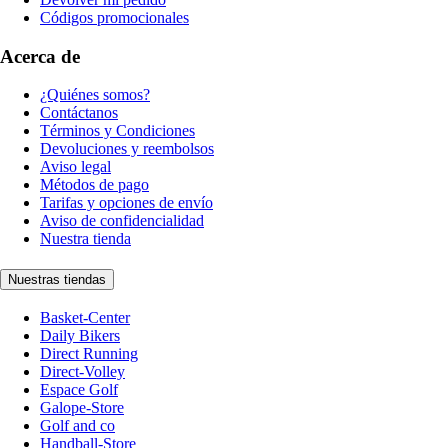
Códigos promocionales
Acerca de
¿Quiénes somos?
Contáctanos
Términos y Condiciones
Devoluciones y reembolsos
Aviso legal
Métodos de pago
Tarifas y opciones de envío
Aviso de confidencialidad
Nuestra tienda
Nuestras tiendas
Basket-Center
Daily Bikers
Direct Running
Direct-Volley
Espace Golf
Galope-Store
Golf and co
Handball-Store