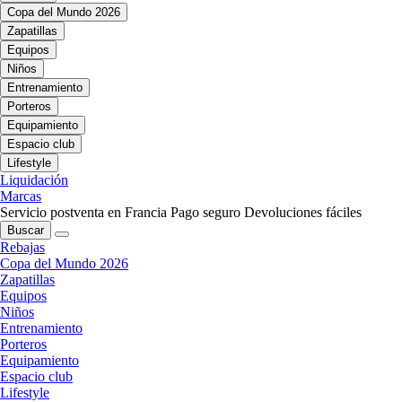
Copa del Mundo 2026
Zapatillas
Equipos
Niños
Entrenamiento
Porteros
Equipamiento
Espacio club
Lifestyle
Liquidación
Marcas
Servicio postventa en Francia
Pago seguro
Devoluciones fáciles
Buscar
Rebajas
Copa del Mundo 2026
Zapatillas
Equipos
Niños
Entrenamiento
Porteros
Equipamiento
Espacio club
Lifestyle