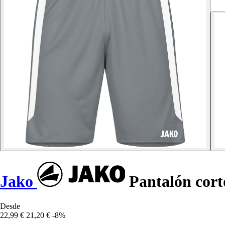
Jako
Pantalón cort
Desde
22,99 €
21,20 €
-8%