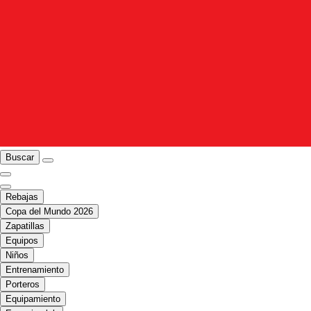
Buscar
Rebajas
Copa del Mundo 2026
Zapatillas
Equipos
Niños
Entrenamiento
Porteros
Equipamiento