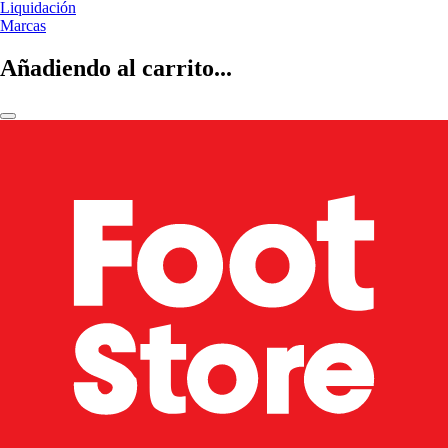
Liquidación
Marcas
Añadiendo al carrito...