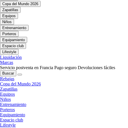
Copa del Mundo 2026
Zapatillas
Equipos
Niños
Entrenamiento
Porteros
Equipamiento
Espacio club
Lifestyle
Liquidación
Marcas
Servicio postventa en Francia
Pago seguro
Devoluciones fáciles
Buscar
Rebajas
Copa del Mundo 2026
Zapatillas
Equipos
Niños
Entrenamiento
Porteros
Equipamiento
Espacio club
Lifestyle