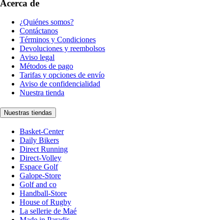
Acerca de
¿Quiénes somos?
Contáctanos
Términos y Condiciones
Devoluciones y reembolsos
Aviso legal
Métodos de pago
Tarifas y opciones de envío
Aviso de confidencialidad
Nuestra tienda
Nuestras tiendas
Basket-Center
Daily Bikers
Direct Running
Direct-Volley
Espace Golf
Galope-Store
Golf and co
Handball-Store
House of Rugby
La sellerie de Maé
Made in Paradis