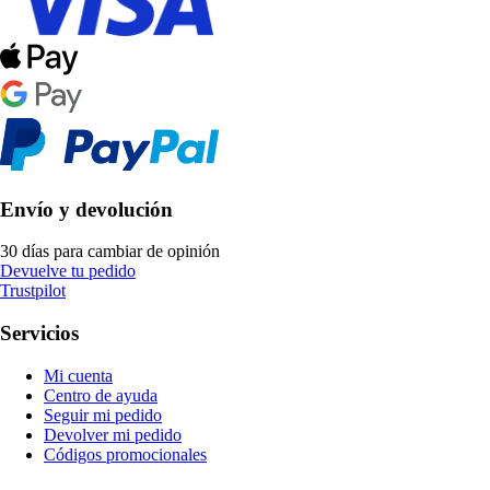
Envío y devolución
30 días para cambiar de opinión
Devuelve tu pedido
Trustpilot
Servicios
Mi cuenta
Centro de ayuda
Seguir mi pedido
Devolver mi pedido
Códigos promocionales