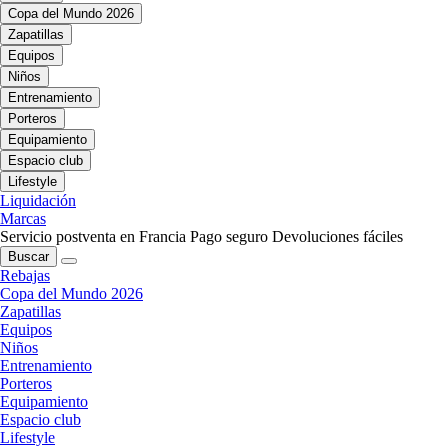
Copa del Mundo 2026
Zapatillas
Equipos
Niños
Entrenamiento
Porteros
Equipamiento
Espacio club
Lifestyle
Liquidación
Marcas
Servicio postventa en Francia
Pago seguro
Devoluciones fáciles
Buscar
Rebajas
Copa del Mundo 2026
Zapatillas
Equipos
Niños
Entrenamiento
Porteros
Equipamiento
Espacio club
Lifestyle