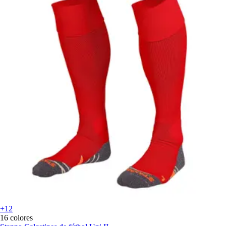
+12
16 colores