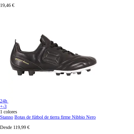
19,46 €
24h
+-3
1 colores
Stanno
Botas de fútbol de tierra firme Nibbio Nero
Desde
119,99 €