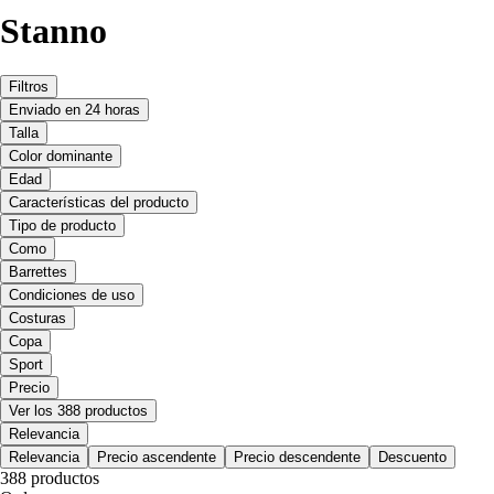
Stanno
Filtros
Enviado en 24 horas
Talla
Color dominante
Edad
Características del producto
Tipo de producto
Como
Barrettes
Condiciones de uso
Costuras
Copa
Sport
Precio
Ver los 388 productos
Relevancia
Relevancia
Precio ascendente
Precio descendente
Descuento
388 productos