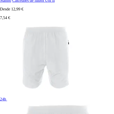
Stanno
Calcetines de fútbol Uni II
Desde
12,99 €
7,54 €
24h