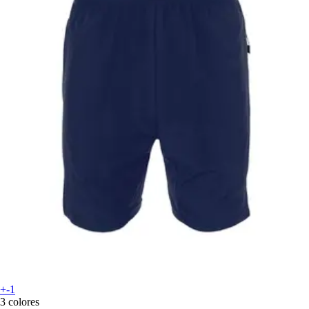
+-1
3 colores