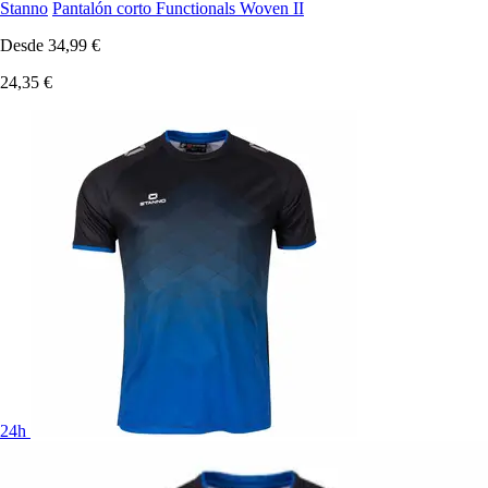
Stanno
Pantalón corto Functionals Woven II
Desde
34,99 €
24,35 €
24h